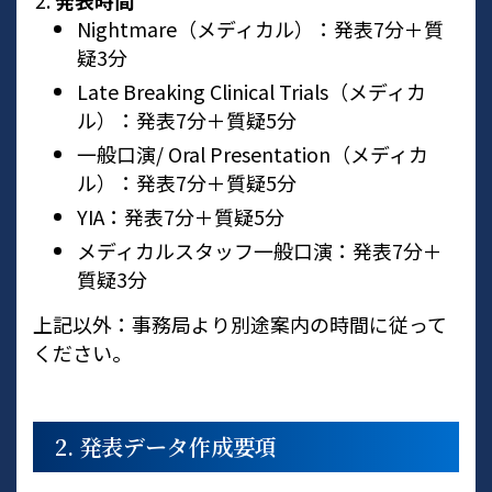
発表時間
Nightmare（メディカル）：発表7分＋質
疑3分
Late Breaking Clinical Trials（メディカ
ル）：発表7分＋質疑5分
一般口演/ Oral Presentation（メディカ
ル）：発表7分＋質疑5分
YIA：発表7分＋質疑5分
メディカルスタッフ一般口演：発表7分＋
質疑3分
上記以外：事務局より別途案内の時間に従って
ください。
2. 発表データ作成要項