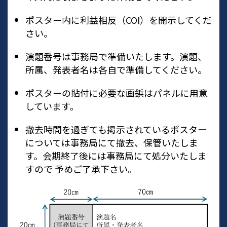
ポスター内に利益相反（COI）を開示してくだ
さい。
演題番号は事務局で準備いたします。演題、
所属、発表者名は各自で準備してください。
ポスターの貼付に必要な画鋲はパネルに用意
しています。
撤去時間を過ぎても掲示されているポスター
については事務局にて撤去、保管いたしま
す。会期終了後には事務局にて処分いたしま
すので 予めご了承下さい。