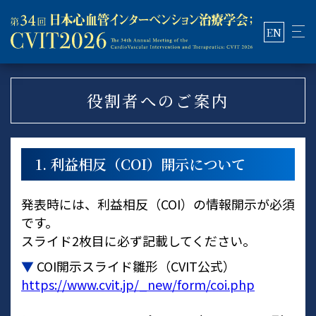
EN
役割者へのご案内
1. 利益相反（COI）開示について
発表時には、利益相反（COI）の情報開示が必須
です。
スライド2枚目に必ず記載してください。
▼
COI開示スライド雛形（CVIT公式）
https://www.cvit.jp/_new/form/coi.php