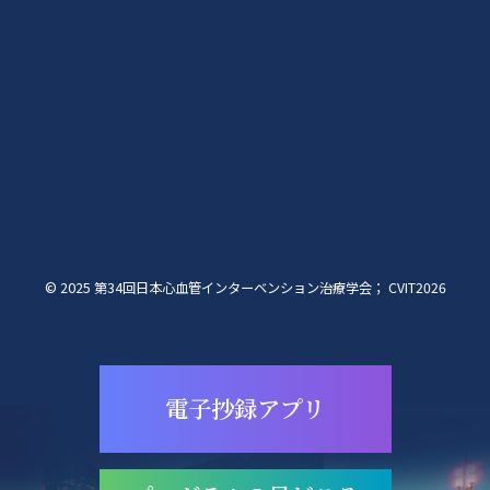
© 2025 第34回日本心血管インターベンション治療学会； CVIT2026
電子抄録アプリ