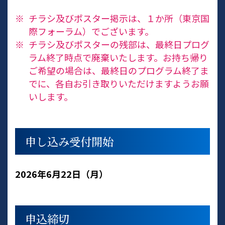
※
チラシ及びポスター掲示は、１か所（東京国
際フォーラム）でございます。
※
チラシ及びポスターの残部は、最終日プログ
ラム終了時点で廃棄いたします。お持ち帰り
ご希望の場合は、最終日のプログラム終了ま
でに、各自お引き取りいただけますようお願
いします。
申し込み受付開始
2026年6月22日（月）
申込締切