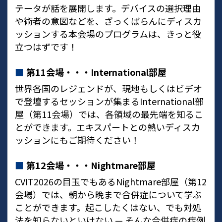
テータが話を展開します。デバイスの選択理由
や術者の意図などを、ざっくばらんにディスカ
ッションする本会場のプログラムは、きっと役
立つはずです！
■
第11会場・・・International部屋
世界各国のレジェンドが、現地もしくはビデオ
で登壇するセッションが集まるInternational部
屋（第11会場）では、各領域の最先端を知るこ
とができます。エキスパートとの熱いディスカ
ッションにもご期待ください！
■
第12会場・・・Nightmare部屋
CVIT2026の目玉でもあるNightmare部屋（第12
会場）では、朝から晩まで合併症について学ぶ
ことができます。起こしたくはない、でも対処
法を知らないといけない — そんな合併症の症例