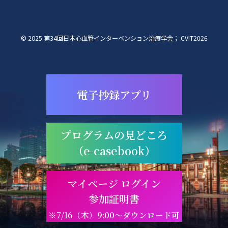
© 2025 第34回日本心血管インターベンション治療学会； CVIT2026
電子抄録アプリ
プログラムの見どころ
（e-casebook）
マイページ ログイン
参加証明書
※7/16（木）9:00～ダウンロード可