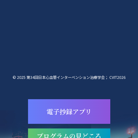
© 2025 第34回日本心血管インターベンション治療学会； CVIT2026
電子抄録アプリ
プログラムの見どころ