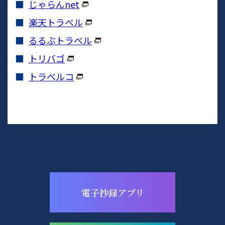
じゃらんnet
楽天トラベル
るるぶトラベル
トリバゴ
トラベルコ
電子抄録アプリ