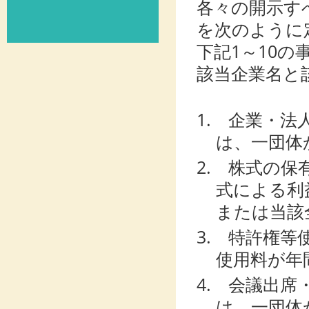
各々の開示す
を次のように
下記1～10
該当企業名と
1. 企業・
は、一団体
2. 株式の
式による利
または当該
3. 特許権
使用料が年
4. 会議出
は、一団体