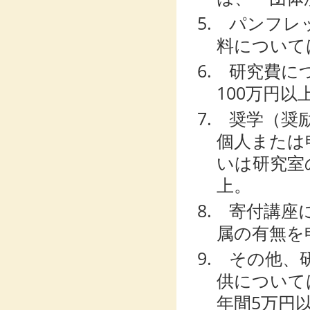
5. パンフ
料について
6. 研究費
100万円以
7. 奨学（
個人または
いは研究室
上。
8. 寄付講
属の有無を
9. その他
供について
年間5万円