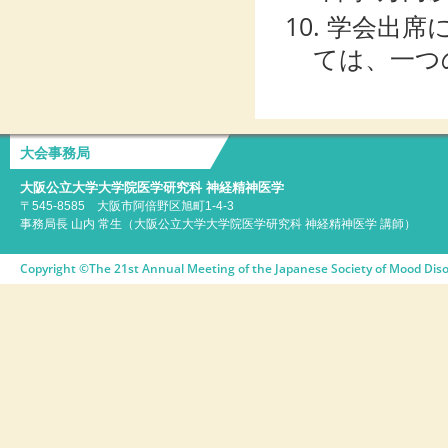
10. 学会出
ては、一つ
大会事務局
大阪公立大学大学院医学研究科 神経精神医学
〒545-8585 大阪市阿倍野区旭町1-4-3
事務局長 山内 常生（大阪公立大学大学院医学研究科 神経精神医学 講師）
Copyright ©The 21st Annual Meeting of the Japanese Society of Mood Disor