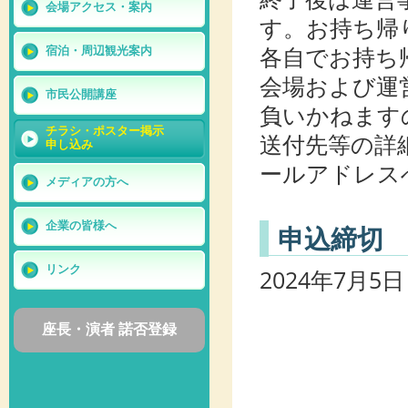
会場アクセス・案内
す。お持ち帰
各自でお持ち
宿泊・周辺観光案内
会場および運
市民公開講座
負いかねます
チラシ・ポスター掲示
送付先等の詳
申し込み
ールアドレス
メディアの方へ
企業の皆様へ
申込締切
リンク
2024年7月5
座長・演者 諾否登録