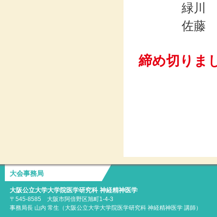
緑川
佐藤 
締め切りま
大会事務局
大阪公立大学大学院医学研究科 神経精神医学
〒545-8585 大阪市阿倍野区旭町1-4-3
事務局長 山内 常生（大阪公立大学大学院医学研究科 神経精神医学 講師）