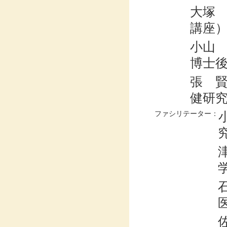
大塚
講座
小山
博士
張 
健研
ファシリテーター：