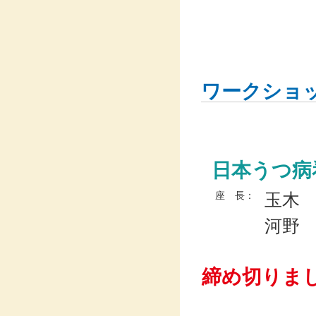
ワークショ
日本うつ病
玉木
座 長：
河野
締め切りま