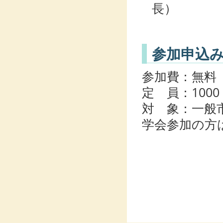
長）
参加申込
参加費：無料
定 員：1000
対 象：一般
学会参加の方