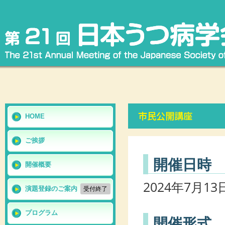
市民公開講座
HOME
ご挨拶
開催日時
開催概要
2024年7月13
演題登録のご案内
受付終了
プログラム
開催形式