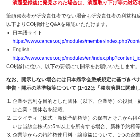
演題登録後に発見された場合は、演題取り下げ等の対応
筆頭発表者が研究責任者でない場合も
研究責任者の利益相
以下よりCOI指針とQ&Aを確認いただけます。
日本語サイト：
https://www.cancer.or.jp/modules/member/index.php?cont
English：
https://www.cancer.or.jp/modules/en/index.php?content_i
COI指針に従い、以下の要領にて開示をお願いいたします。
なお、開示しない場合には日本癌学会懲戒規定に基づきペ
申告・開示の基準額等について (1~12は「発表演題に関連
企業や営利を目的とした団体（以下、企業等）の役員・顧
は企業・団体名を記載。
エクイティ（株式・新株予約権等）の保有とそこから得ら
いは当該全株式の5％以上を所有する場合、新株予約権等
企業等からの特許権使用料・譲渡益について、1つの企業