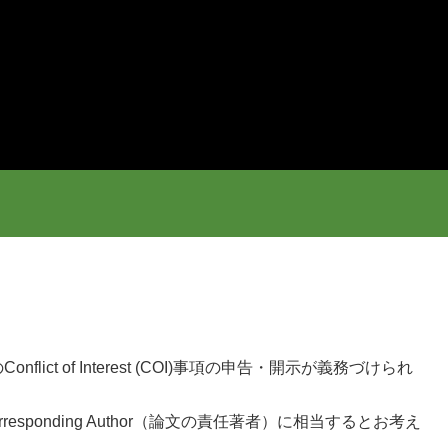
f Interest (COI)事項の申告・開示が義務づけられ
esponding Author（論文の責任著者）に相当するとお考え