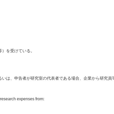
等）を受けている。
るいは、申告者が研究室の代表者である場合、企業から研究員
g research expenses from: