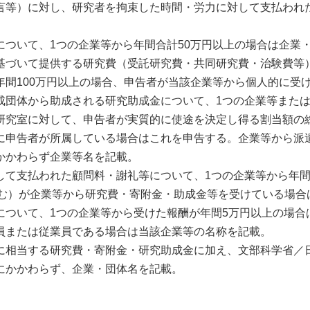
言等）に対し、研究者を拘束した時間・労力に対して支払われた
ついて、1つの企業等から年間合計50万円以上の場合は企業
基づいて提供する研究費（受託研究費・共同研究費・治験費等
年間100万円以上の場合、申告者が当該企業等から個人的に受
成団体から助成される研究助成金について、1つの企業等また
研究室に対して、申告者が実質的に使途を決定し得る割当額の総
に申告者が所属している場合はこれを申告する。企業等から派
かかわらず企業等名を記載。
て支払われた顧問料・謝礼等について、1つの企業等から年間
含む）が企業等から研究費・寄附金・助成金等を受けている場合
について、1つの企業等から受けた報酬が年間5万円以上の場合
員または従業員である場合は当該企業等の名称を記載。
に相当する研究費・寄附金・研究助成金に加え、文部科学省／
にかかわらず、企業・団体名を記載。