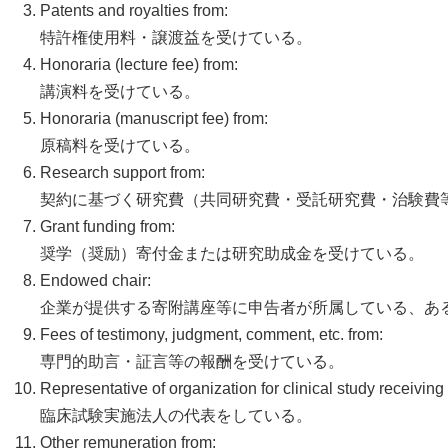
Patents and royalties from:
特許権使用料・譲渡益を受けている。
Honoraria (lecture fee) from:
講演料を受けている。
Honoraria (manuscript fee) from:
原稿料を受けている。
Research support from:
契約に基づく研究費（共同研究費・受託研究費・治験費
Grant funding from:
奨学（奨励）寄付金または研究助成金を受けている。
Endowed chair:
企業が提供する寄附講座等に申告者が所属している、あ
Fees of testimony, judgment, comment, etc. from:
専門的助言・証言等の報酬を受けている。
Representative of organization for clinical study receivin
臨床試験実施法人の代表をしている。
Other remuneration from: