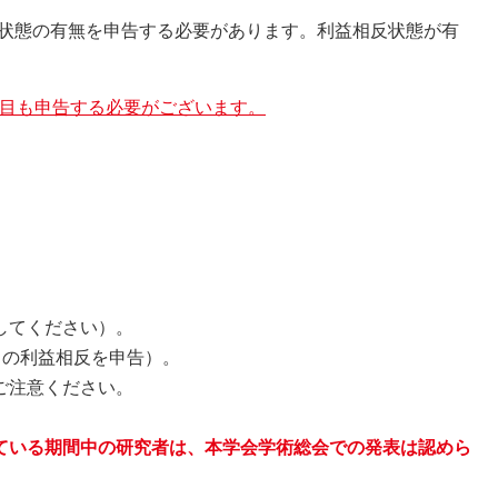
状態の有無を申告する必要があります。利益相反状態が有
目も申告する必要がございます。
してください）。
との利益相反を申告）。
ご注意ください。
ている期間中の研究者は、本学会学術総会での発表は認めら