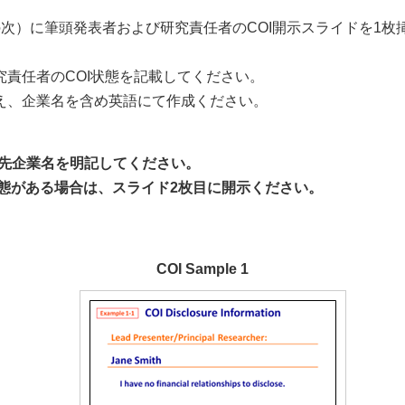
次）に筆頭発表者および研究責任者のCOI開示スライドを1枚挿
責任者のCOI状態を記載してください。
え、企業名を含め英語にて作成ください。
先企業名を明記してください。
状態がある場合は、スライド2枚目に開示ください。
COI Sample 1