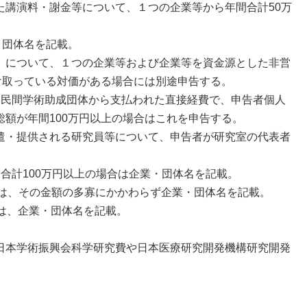
講演料・謝金等について、１つの企業等から年間合計50万
・団体名を記載。
）について、１つの企業等および企業等を資金源とした非営
け取っている対価がある場合には別途申告する。
は民間学術助成団体から支払われた直接経費で、申告者個人
額が年間100万円以上の場合はこれを申告する。
遣・提供される研究員等について、申告者が研究室の代表者
合計100万円以上の場合は企業・団体名を記載。
は、その金額の多寡にかかわらず企業・団体名を記載。
は、企業・団体名を記載。
日本学術振興会科学研究費や日本医療研究開発機構研究開発