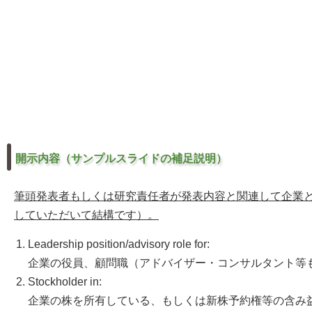
開示内容（サンプルスライドの補足説明）
筆頭発表者もしくは研究責任者が発表内容と関連して企業と
していただいて結構です）。
Leadership position/advisory role for:
企業の役員、顧問職（アドバイザー・コンサルタント等
Stockholder in:
企業の株を所有している、もしくは新株予約権等の含み