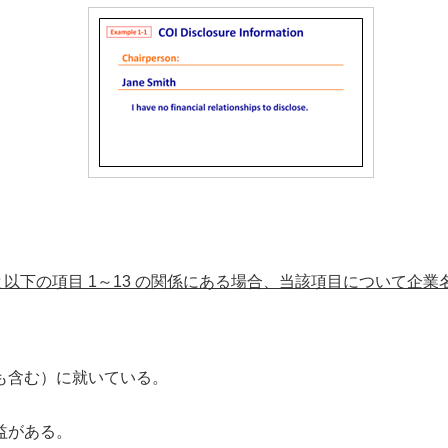
以下の項目 1～13 の関係にある場合、当該項目について企
も含む）に就いている。
益がある。