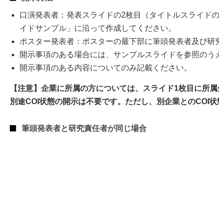
口演発表者：発表スライドの2枚目（タイトルスライドの
イドサンプル」に沿って作成してください。
ポスター発表者：ポスターの最下部に筆頭発表者及び研究
開示事項のある場合には、サンプルスライドを参照のう
開示事項のある内容についてのみ記載ください。
【注意】企業に所属の方については、スライド1枚目に所属
別途COI状態の開示は不要です。ただし、別企業とのCOI
筆頭発表者と研究責任者が同じ場合