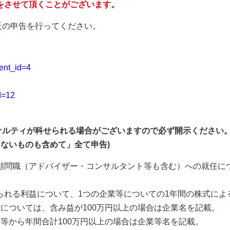
をさせて頂くことがございます。
反の申告を行ってください。
ent_id=4
d=12
ナルティが科せられる場合がございますので必ず開示ください
しないものも含めて」全て申告)
問職（アドバイザー・コンサルタント等も含む）への就任につ
れる利益について、1つの企業等についての1年間の株式によ
については、含み益が100万円以上の場合は企業名を記載。
等から年間合計100万円以上の場合は企業等名を記載。