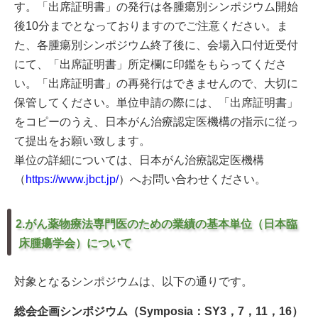
す。「出席証明書」の発行は各腫瘍別シンポジウム開始
後10分までとなっておりますのでご注意ください。ま
た、各腫瘍別シンポジウム終了後に、会場入口付近受付
にて、「出席証明書」所定欄に印鑑をもらってくださ
い。「出席証明書」の再発行はできませんので、大切に
保管してください。単位申請の際には、「出席証明書」
をコピーのうえ、日本がん治療認定医機構の指示に従っ
て提出をお願い致します。
単位の詳細については、日本がん治療認定医機構
（
https://www.jbct.jp/
）へお問い合わせください。
2.がん薬物療法専門医のための業績の基本単位（日本臨
床腫瘍学会）について
対象となるシンポジウムは、以下の通りです。
総会企画シンポジウム（Symposia：SY3，7，11，16）