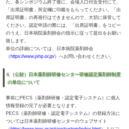
た、各シンポジウム終了後に、会場入口付近受付にて、
「出席証明書」所定欄に印鑑をもらってください。「出
席証明書」の再発行はできませんので、大切に保管して
ください。認定申請の際には、「出席証明書」をコピー
のうえ、日本病院薬剤師会の指示に従って提出をお願い
致します。
単位の詳細については、日本病院薬剤師会
（
https://www.jshp.or.jp/
）へお問い合わせください。
4.（公財）日本薬剤師研修センター研修認定薬剤師制度
の単位について
事前にPECS（薬剤師研修・認定電子システム）に個人
情報登録の完了が必要となります。
PECS（薬剤師研修・認定電子システム）の登録方法に
ついては日本薬剤師研修センターのウェブサイト
（
https://www.jpec.or.jp/sien/system/index.html
）よりご