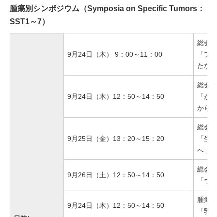
腫瘍別シンポジウム（Symposia on Specific Tumors：
SST1～7）
総会企
9月24日（木） 9：00～11：00
「プ
たな
総会企
9月24日（木）12：50～14：50
「が
から
総会企
9月25日（金）13：20～15：20
「生
へ 」
総会企
9月26日（土）12：50～14：50
「ウ
腫瘍別
9月24日（木）12：50～14：50
「乳