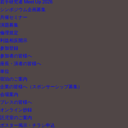
若手研究者 Meet Up 2026
シンポジウム企画募集
共催セミナー
演題募集
倫理規定
利益相反開示
参加登録
参加者の皆様へ
座長・演者の皆様へ
単位
宿泊のご案内
企業の皆様へ
（スポンサーシップ募集）
会場案内
プレスの皆様へ
オンライン抄録
託児室のご案内
ポスター掲示・チラシ申込