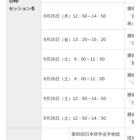
日時/
セッション名
腫瘍別
9月25日（木）12：50～14：50
「尿路
画）
腫瘍別
9月25日（金）13：20～15：20
「CA
腫瘍別
9月26日（土） 9：00～11：00
「脳
腫瘍別
9月26日（土） 9：00～11：00
「小児
腫瘍別
9月26日（土）12：50～14：50
「が
腫瘍別
9月26日（土）12：50～14：50
「新
第85回日本癌学会学術総
現地