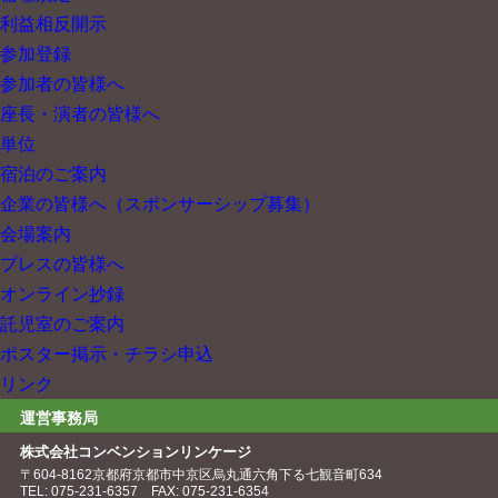
利益相反開示
参加登録
参加者の皆様へ
座長・演者の皆様へ
単位
宿泊のご案内
企業の皆様へ
（スポンサーシップ募集）
会場案内
プレスの皆様へ
オンライン抄録
託児室のご案内
ポスター掲示・チラシ申込
リンク
運営事務局
株式会社
コンベンションリンケージ
〒604-8162
京都府京都市中京区
烏丸通六角下る七観音町634
TEL: 075-231-6357
FAX: 075-231-6354