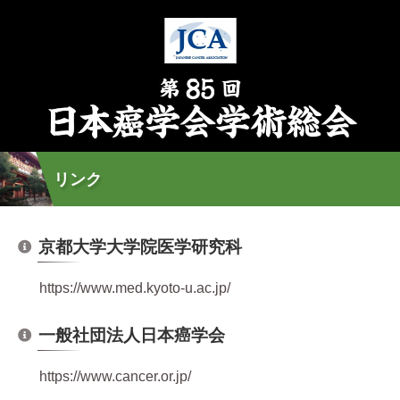
リンク
京都大学大学院医学研究科
https://www.med.kyoto-u.ac.jp/
一般社団法人日本癌学会
https://www.cancer.or.jp/