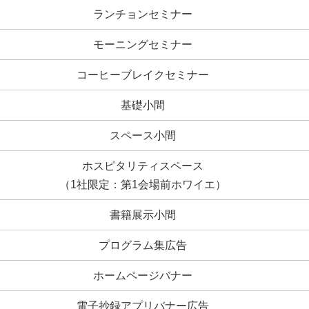
ランチョンセミナー
モーニングセミナー
コーヒーブレイクセミナー
基礎小間
スペース小間
ホスピタリティスペース
（1社限定：第1会場前ホワイエ）
書籍展示小間
プログラム集広告
ホームページバナー
電子抄録アプリバナー広告