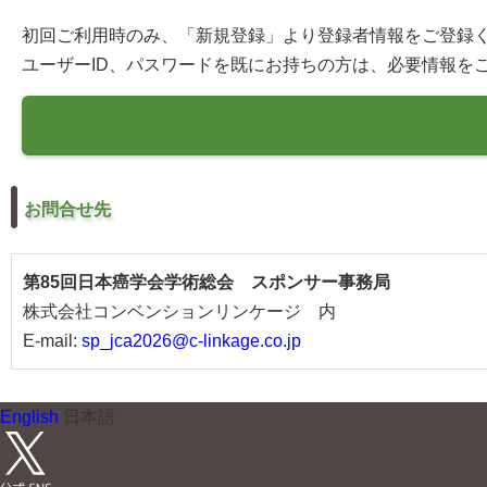
初回ご利用時のみ、「新規登録」より登録者情報をご登録
ユーザーID、パスワードを既にお持ちの方は、必要情報を
お問合せ先
第85回日本癌学会学術総会 スポンサー事務局
株式会社コンベンションリンケージ 内
E-mail:
sp_jca2026@c-linkage.co.jp
English
日本語