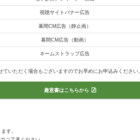
視聴サイトバナー広告
幕間CM広告（静止画）
幕間CM広告（動画）
ネームストラップ広告
せていただく場合もございますのでお早めにお申込みください
趣意書はこちらから
ります。
のでご了承ください。