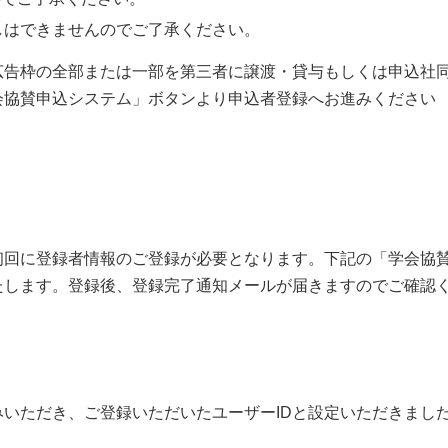
しはできませんのでご了承ください。
広告枠の全部または一部を第三者に譲渡・貸与もしくは申込社
会協賛申込システム」ボタンより申込者登録へお進みください
初回に登録者情報のご登録が必要となります。下記の「学会協
たします。登録後、登録完了通知メールが届きますのでご確認
いただき、ご登録いただいたユーザーIDと設定いただきまし