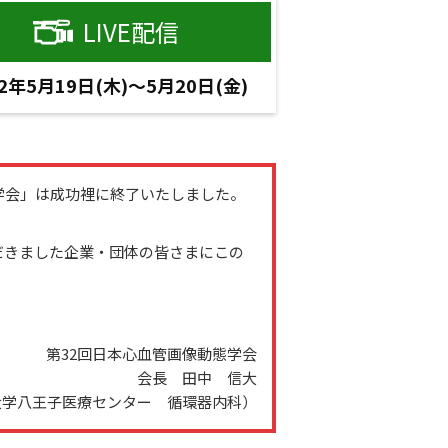
LIVE配信
22年5月19日(木)～5月20日(金)
学会」は成功裡に終了いたしました。
だきました企業・団体の皆さまにこの
第32回日本心血管画像動態学会
会長 田中 信大
大学八王子医療センター 循環器内科）