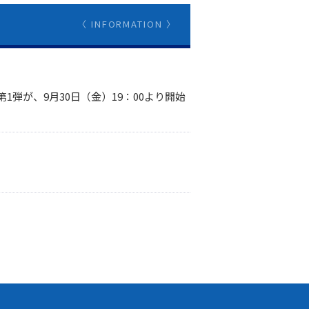
〈 INFORMATION 〉
第1弾が、9月30日（金）19：00より開始