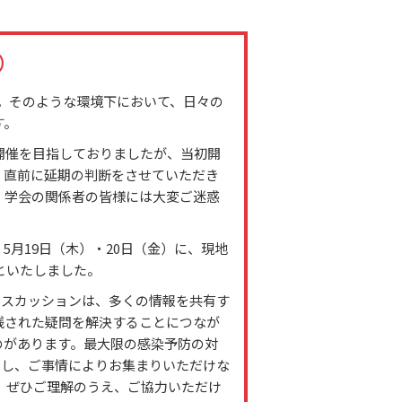
）
す。そのような環境下において、日々の
す。
開催を目指しておりましたが、当初開
め、直前に延期の判断をさせていただき
、学会の関係者の皆様には大変ご迷惑
月19日（木）・20日（金）に、現地
といたしました。
なディスカッションは、多くの情報を共有す
残された疑問を解決することにつなが
のがあります。最大限の感染予防の対
とし、ご事情によりお集まりいただけな
。ぜひご理解のうえ、ご協力いただけ