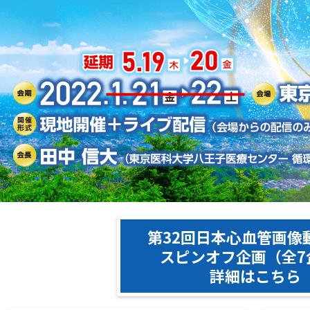
第32回日本心血管画像
スピンオフ企画（全7
詳細はこちら