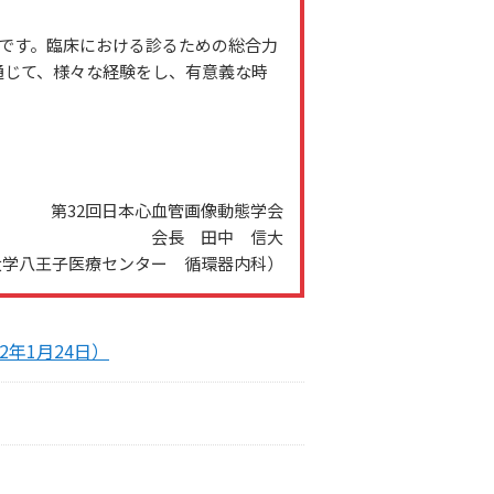
’です。臨床における診るための総合力
通じて、様々な経験をし、有意義な時
第32回日本心血管画像動態学会
会長 田中 信大
大学八王子医療センター 循環器内科）
2年1月24日）