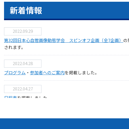
新着情報
2022.09.29
第32回日本心血管画像動態学会 スピンオフ企画（全7企画）
の
されます。
2022.04.28
プログラム
・
参加者へのご案内
を掲載しました。
2022.04.27
日程表
を掲載しました。
2022.04.12
会長挨拶を掲載しました。