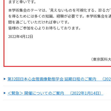
ますと幸いです。
本学術集会のテーマは、‘見えないものを可視化する、診る力
を得るためには多くの知識、経験が必要です。本学術集会を
間を過ごしていただければ幸いです。
皆様のご参加を心よりお待ちしております。
2022年4月12日
（東京医科
第32回日本心血管画像動態学会 延期日程のご案内 （202
＜緊急＞ 開催についてのご案内 （2022年1月14日）