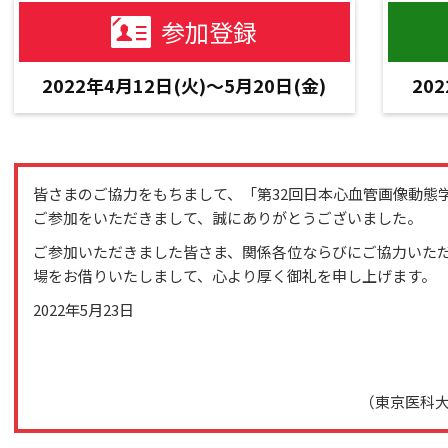
参加登録
2022年4月12日(火)～5月20日(金)
20
皆さまのご協力をもちまして、「第32回日本心血管画像動態
ご参加をいただきまして、誠にありがとうございました。
ご参加いただきました皆さま、関係各位ならびにご協力いた
場をお借りいたしまして、心より厚く御礼を申し上げます。
2022年5月23日
（東京医科