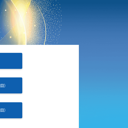
日目）
日目）