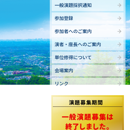
一般演題採択通知
参加登録
参加者へのご案内
演者・座長へのご案内
単位修得について
会場案内
リンク