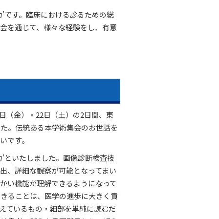
力’です。臨床における診るための総
会を通じて、様々な経験をし、有意
1日（金）・22日（土）の2日間、東
した。伝統ある本学術集会のお世話を
いです。
力’といたしました。画像診断検査技
出、詳細な観察が可能となってまい
かい機能が理解できるようになって
できることは、医学の進歩に大きく貢
えているもの・細部を単純に読むだ