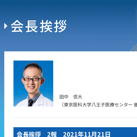
会長挨拶
田中 信大
（東京医科大学八王子医療センター 
会長挨拶 2報 2021年11月21日