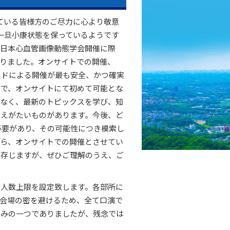
れている皆様方のご尽力に心より敬意
は、一旦小康状態を保っているようです
回日本心血管画像動態学会開催に際
りました。オンサイトでの開催、
ッドによる開催が最も安全、かつ確実
方で、オンサイトにて初めて可能とな
でなく、最新のトピックスを学び、知
変えがたいものがあります。今後、ど
出す必要があり、その可能性につき模索し
がら、オンサイトでの開催とさせてい
と存じますが、ぜひご理解のうえ、ご
容人数上限を設定致します。各部所に
会場の密を避けるため、全て口演で
しみの一つでありましたが、残念では