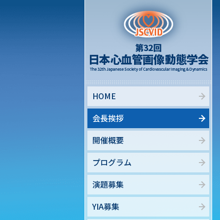
HOME
会長挨拶
開催概要
プログラム
演題募集
YIA募集