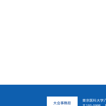
東京医科大学
大会事務局
〒193-099