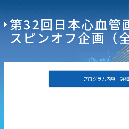
第32回日本心血管
スピンオフ企画（全
プログラム内容 詳