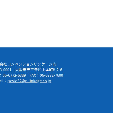
会社コンベンションリンケージ内
43-0001 大阪市天王寺区上本町8-2-6
：06-6772-6389 FAX：06-6772-7600
ail：
jscvid32@c-linkage.co.jp