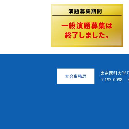
東京医科大学
大会事務局
〒193-099