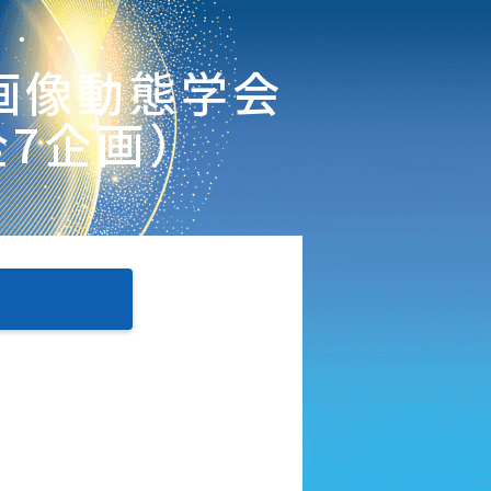
画像動態学会
7企画）
細