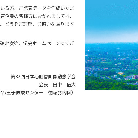
ている方、ご発表データを作成いただ
関連企業の皆様方におかれましては、
す。どうぞご理解、ご協力を賜ります
、確定次第、学会ホームページにてご
第32回日本心血管画像動態学会
会長 田中 信大
学八王子医療センター 循環器内科）