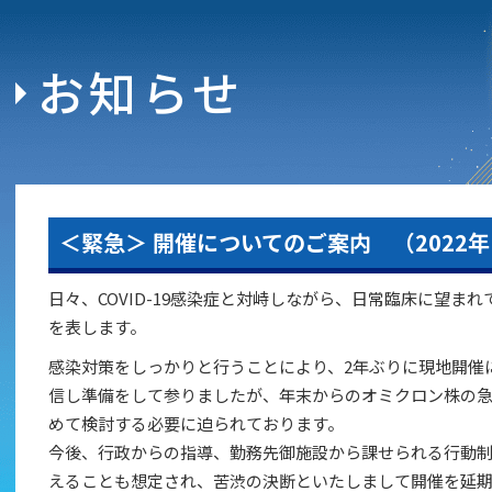
お知らせ
＜緊急＞ 開催についてのご案内 （2022年
日々、COVID-19感染症と対峙しながら、日常臨床に望ま
を表します。
感染対策をしっかりと行うことにより、2年ぶりに現地開催
信し準備をして参りましたが、年末からのオミクロン株の急
めて検討する必要に迫られております。
今後、行政からの指導、勤務先御施設から課せられる行動
えることも想定され、苦渋の決断といたしまして開催を延