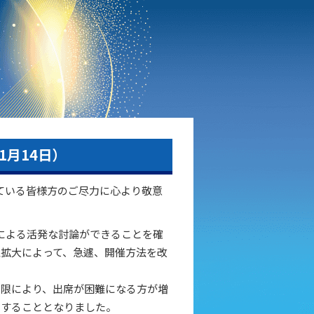
1月14日）
れている皆様方のご尽力に心より敬意
による活発な討論ができることを確
拡大によって、急遽、開催方法を改
制限により、出席が困難になる方が増
期することとなりました。