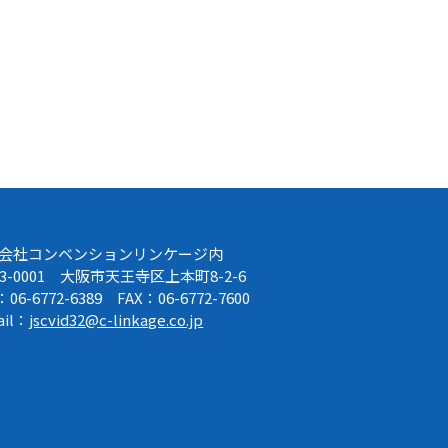
会社コンベンションリンケージ内
43-0001 大阪市天王寺区上本町8-2-6
：06-6772-6389 FAX：06-6772-7600
ail：
jscvid32@c-linkage.co.jp