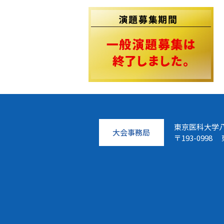
東京医科大学
大会事務局
〒193-099