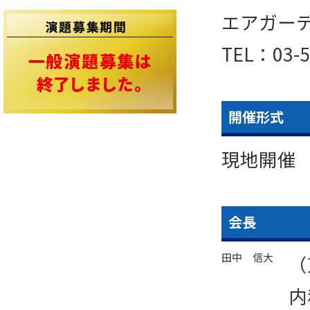
エアガーデ
TEL：03-5
開催形式
現地開催
会長
田中 信大
（
内