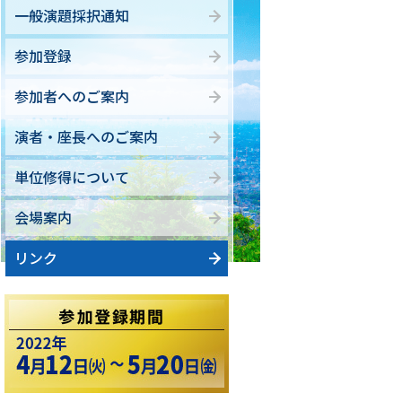
一般演題採択通知
参加登録
参加者へのご案内
演者・座長へのご案内
単位修得について
会場案内
リンク