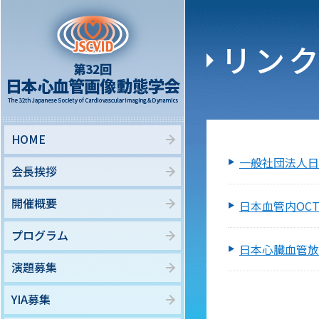
リン
HOME
一般社団法人日
会長挨拶
開催概要
日本血管内OCT
プログラム
日本心臓血管放
演題募集
YIA募集