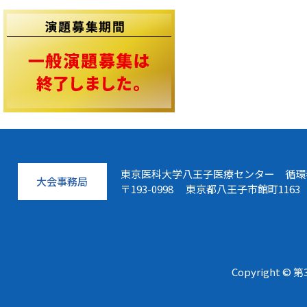
東京医科大学八王子医療センター 循環
大会事務局
〒193-0998 東京都八王子市館町1163
Copyright 