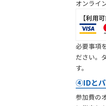
オンライ
【利用可
必要事項
ださい。
す。
④IDと
参加費の