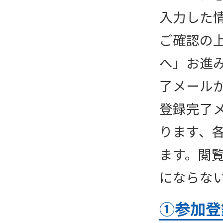
入力した
ご確認の
へ」お進
了メール
登録完了
ります、
ます。閲
にならな
①参加登