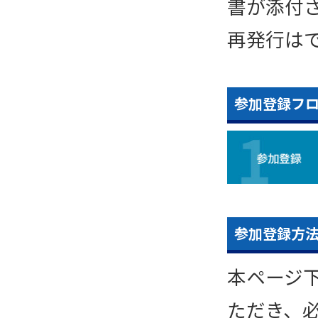
書が添付
再発行は
参加登録フ
参加登録方
本ページ
ただき、