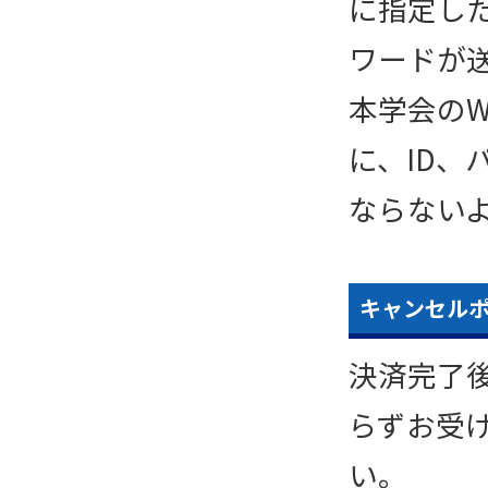
に指定し
ワードが
本学会のW
に、ID
ならない
キャンセル
決済完了
らずお受
い。