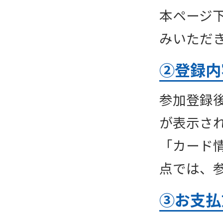
本ページ
みいただ
②登録内
参加登録
が表示さ
「カード
点では、
③お支払