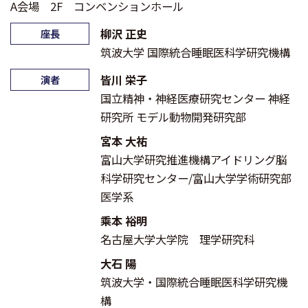
A会場 2F コンベンションホール
柳沢 正史
座長
筑波大学 国際統合睡眠医科学研究機構
皆川 栄子
演者
国立精神・神経医療研究センター 神経
研究所 モデル動物開発研究部
宮本 大祐
富山大学研究推進機構アイドリング脳
科学研究センター/富山大学学術研究部
医学系
乘本 裕明
名古屋大学大学院 理学研究科
大石 陽
筑波大学・国際統合睡眠医科学研究機
構