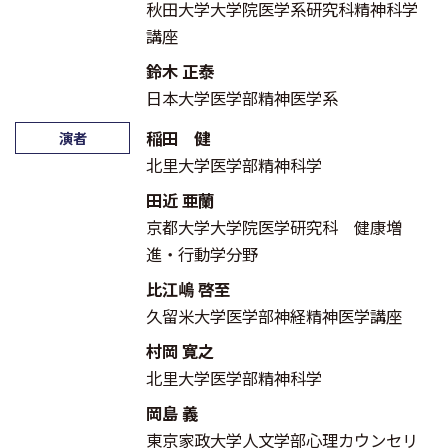
秋田大学大学院医学系研究科精神科学
講座
鈴木 正泰
日本大学医学部精神医学系
稲田 健
演者
北里大学医学部精神科学
田近 亜蘭
京都大学大学院医学研究科 健康増
進・行動学分野
比江嶋 啓至
久留米大学医学部神経精神医学講座
村岡 寛之
北里大学医学部精神科学
岡島 義
東京家政大学人文学部心理カウンセリ