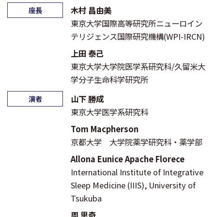
木村 昌由美
座長
東京大学国際高等研究所ニューロイン
テリジェンス国際研究機構(WPI-IRCN)
上田 泰己
東京大学大学院医学系研究科/久留米大
学分子生命科学研究所
山下 勝成
演者
東京大学医学系研究科
Tom Macpherson
京都大学 大学院薬学研究科・薬学部
Allona Eunice Apache Florece
International Institute of Integrative
Sleep Medicine (IIIS), University of
Tsukuba
周 思奇