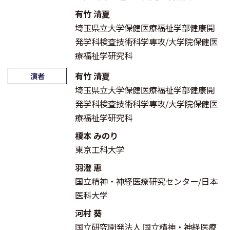
有竹 清夏
埼玉県立大学保健医療福祉学部健康開
発学科検査技術科学専攻/大学院保健医
療福祉学研究科
有竹 清夏
演者
埼玉県立大学保健医療福祉学部健康開
発学科検査技術科学専攻/大学院保健医
療福祉学研究科
榎本 みのり
東京工科大学
羽澄 恵
国立精神・神経医療研究センター/日本
医科大学
河村 葵
国立研究開発法人 国立精神・神経医療