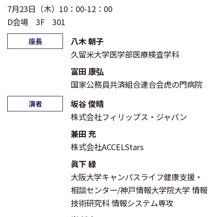
7月23日（木）10：00-12：00
D会場 3F 301
八木 朝子
座長
久留米大学医学部医療検査学科
富田 康弘
国家公務員共済組合連合会虎の門病院
坂谷 俊晴
演者
株式会社フィリップス・ジャパン
兼田 充
株式会社ACCELStars
眞下 緑
大阪大学キャンパスライフ健康支援・
相談センター/神戸情報大学院大学 情報
技術研究科 情報システム専攻