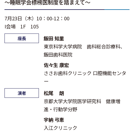
～睡眠学会標榜医制度を踏まえて～
7月23日（木）10：00-12：00
I会場 1F 105
飯田 知里
座長
東京科学大学病院 歯科総合診療科、
飯田歯科医院
佐々生 康宏
ささお歯科クリニック 口腔機能センタ
ー
松尾 朗
演者
京都大学大学院医学研究科 健康増
進・行動学分野
宇納 弓恵
入江クリニック