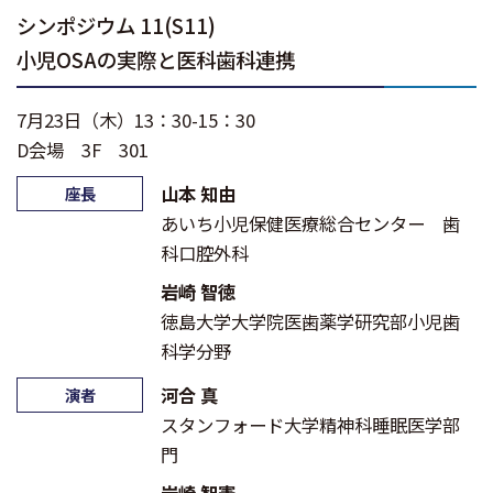
シンポジウム 11(S11)
小児OSAの実際と医科歯科連携
7月23日（木）13：30-15：30
D会場 3F 301
山本 知由
座長
あいち小児保健医療総合センター 歯
科口腔外科
岩崎 智徳
徳島大学大学院医歯薬学研究部小児歯
科学分野
河合 真
演者
スタンフォード大学精神科睡眠医学部
門
岩崎 智憲