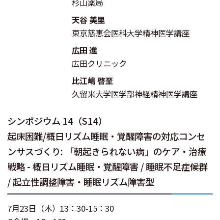
杉山薬局
天谷 美里
東京慈恵会医科大学精神医学講座
広田 進
広田クリニック
比江嶋 啓至
久留米大学医学部神経精神医学講座
シンポジウム 14（S14）
起床困難/概日リズム睡眠・覚醒障害の対応コンセ
ンサスづくり: 「朝起きられない病」のケア・治療
戦略 - 概日リズム睡眠・覚醒障害 / 睡眠不足症候群
/ 起立性調整障害・睡眠リズム障害型
7月23日（木）13：30-15：30