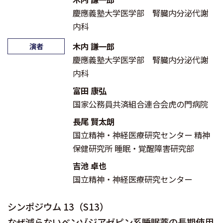
慶應義塾大学医学部 腎臓内分泌代謝
内科
木内 謙一郎
演者
慶應義塾大学医学部 腎臓内分泌代謝
内科
富田 康弘
国家公務員共済組合連合会虎の門病院
長尾 賢太朗
国立精神・神経医療研究センター 精神
保健研究所 睡眠・覚醒障害研究部
吉池 卓也
国立精神・神経医療研究センター
シンポジウム 13（S13）
なぜ減らないベンゾジアゼピン系睡眠薬の長期使用