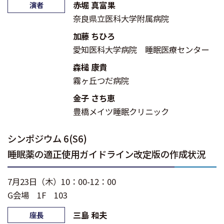
赤堀 真富果
演者
奈良県立医科大学附属病院
加藤 ちひろ
愛知医科大学病院 睡眠医療センター
森槌 康貴
霧ヶ丘つだ病院
金子 さち恵
豊橋メイツ睡眠クリニック
シンポジウム 6(S6)
睡眠薬の適正使用ガイドライン改定版の作成状況
7月23日（木）10：00-12：00
G会場 1F 103
三島 和夫
座長