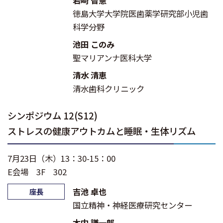
徳島大学大学院医歯薬学研究部小児歯
科学分野
池田 このみ
聖マリアンナ医科大学
清水 清恵
清水歯科クリニック
シンポジウム 12(S12)
ストレスの健康アウトカムと睡眠・生体リズム
7月23日（木）13：30-15：00
E会場 3F 302
吉池 卓也
座長
国立精神・神経医療研究センター
木内 謙一郎