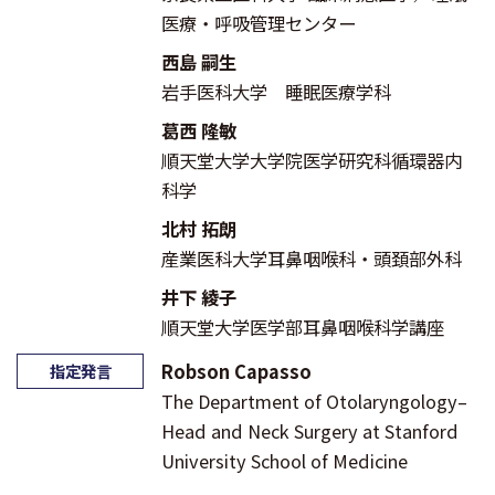
医療・呼吸管理センター
西島 嗣生
岩手医科大学 睡眠医療学科
葛西 隆敏
順天堂大学大学院医学研究科循環器内
科学
北村 拓朗
産業医科大学耳鼻咽喉科・頭頚部外科
井下 綾子
順天堂大学医学部耳鼻咽喉科学講座
Robson Capasso
指定発言
The Department of Otolaryngology–
Head and Neck Surgery at Stanford
University School of Medicine