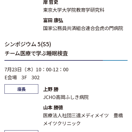
岸 哲史
東京大学大学院教育学研究科
富田 康弘
国家公務員共済組合連合会虎の門病院
シンポジウム 5(S5)
チーム医療で学ぶ睡眠検査
7月23日（木）10：00-12：00
E会場 3F 302
上野 勝
座長
JCHO高岡ふしき病院
山本 勝徳
医療法人社団三遠メディメイツ 豊橋
メイツクリニック