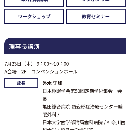
ワークショップ
教育セミナー
理事長講演
7月23日（木） 9：00～10：00
A会場 2F コンベンションホール
外木 守雄
座長
日本睡眠学会第50回定期学術集会 会
長
亀田総合病院 顎変形症治療センター睡
眠外科 /
日本大学歯学部附属歯科病院 / 神奈川歯