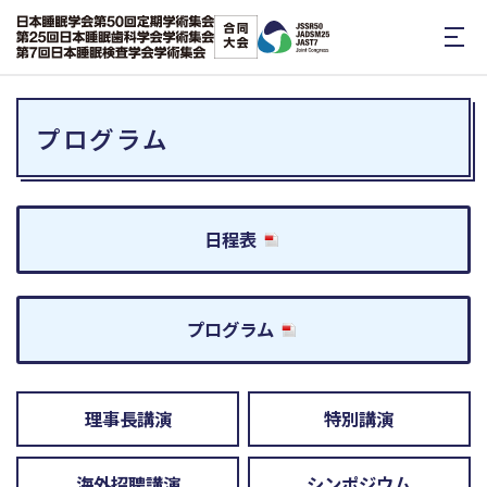
プログラム
日程表
プログラム
理事長講演
特別講演
海外招聘講演
シンポジウム