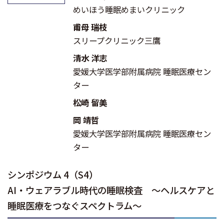
めいほう睡眠めまいクリニック
甫母 瑞枝
スリープクリニック三鷹
清水 洋志
愛媛大学医学部附属病院 睡眠医療セン
ター
松崎 留美
岡 靖哲
愛媛大学医学部附属病院 睡眠医療セン
ター
シンポジウム 4（S4）
AI・ウェアラブル時代の睡眠検査 〜ヘルスケアと
睡眠医療をつなぐスペクトラム〜