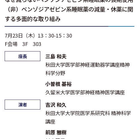
（非）ベンゾジアゼピン系睡眠薬の減量・休薬に関
する多面的な取り組み
7月23日（木）13：30-15：30
F会場 3F 303
三島 和夫
座長
秋田大学医学部神経運動器学講座精神
科学分野
小曽根 基裕
久留米大学医学部神経精神医学講座
吉沢 和久
演者
秋田大学大学院医学系研究科 精神科学
講座
前原 雅樹