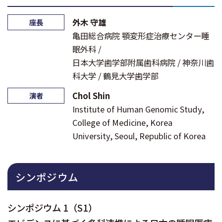
外木 守雄
座長
亀田総合病院 顎変形症治療センター睡
眠外科 /
日本大学歯学部附属歯科病院 / 神奈川歯
科大学 / 鶴見大学歯学部
Chol Shin
演者
Institute of Human Genomic Study,
College of Medicine, Korea
University, Seoul, Republic of Korea
シンポジウム
シンポジウム 1（S1）