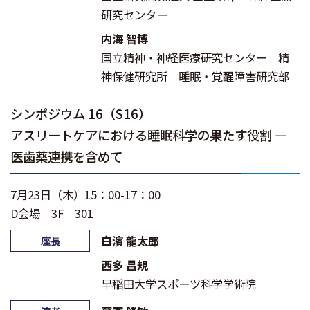
研究センター
内海 智博
国立精神・神経医療研究センター 精
神保健研究所 睡眠・覚醒障害研究部
シンポジウム 16（S16）
アスリートケアにおける睡眠科学の果たす役割 ―
医歯薬連携を含めて
7月23日（木）15：00-17：00
D会場 3F 301
白濱 龍太郎
座長
⻄多 昌規
早稲田大学スポーツ科学学術院