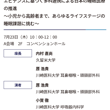
エビデンスに基づく多科連携による日本の睡眠医療
の推進
〜小児から高齢者まで、あらゆるライフステージの
睡眠課題に挑む〜
7月23日（木）10：00-12：00
A会場 2F コンベンションホール
内村 直尚
座長
久留米大学
原 浩貴
川崎医科大学 耳鼻咽喉・頭頸部外科
原 浩貴
演者
川崎医科大学 耳鼻咽喉・頭頸部外科
小賀 徹
川崎医科大学 呼吸器内科学