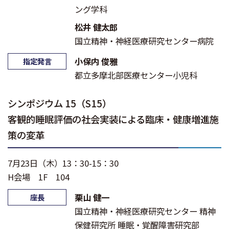
ング学科
松井 健太郎
国立精神・神経医療研究センター病院
小保内 俊雅
指定発言
都立多摩北部医療センター小児科
シンポジウム 15（S15）
客観的睡眠評価の社会実装による臨床・健康増進施
策の変革
7月23日（木）13：30-15：30
H会場 1F 104
栗山 健一
座長
国立精神・神経医療研究センター 精神
保健研究所 睡眠・覚醒障害研究部