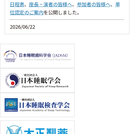
日程表
、
座長・演者の皆様へ
、
参加者の皆様へ
、
単
位認定のご案内
を公開しました。
2026/06/22
ポスター・チラシ設置のお申込み
ページを公開しま
した。
2026/06/03
託児室の受付
を開始しました。
2026/05/27
宿泊案内
ページを公開しました。
2026/05/26
参加登録
ページを公開しました。
2026/05/18
予定プログラム（5.15現在）
を掲載しました。