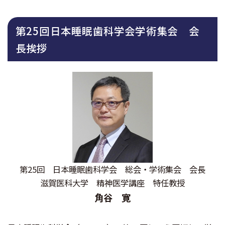
第25回日本睡眠歯科学会学術集会 会
長挨拶
第25回 日本睡眠歯科学会 総会・学術集会 会長
滋賀医科大学 精神医学講座 特任教授
角谷 寛