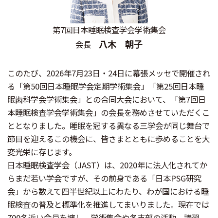
第7回日本睡眠検査学会学術集会
八木 朝子
会長
このたび、2026年7月23日・24日に幕張メッセで開催され
る「第50回日本睡眠学会定期学術集会」「第25回日本睡
眠歯科学会学術集会」との合同大会において、「第7回日
本睡眠検査学会学術集会」の会長を務めさせていただくこ
ととなりました。睡眠を冠する異なる三学会が同じ舞台で
節目を迎えるこの機会に、皆さまとともに歩めることを大
変光栄に存じます。
日本睡眠検査学会（JAST）は、2020年に法人化されてか
らまだ若い学会ですが、その前身である「日本PSG研究
会」から数えて四半世紀以上にわたり、わが国における睡
眠検査の普及と標準化を推進してまいりました。現在では
700名近い会員を擁し、学術集会や各支部の活動、講習