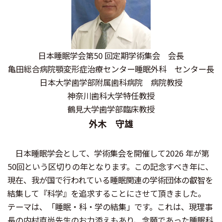
日本睡眠学会第50 回定期学術集会 会長
亀田総合病院顎変形症治療センター睡眠外科 センター長
日本大学歯学部附属歯科病院 病院教授
神奈川歯科大学特任教授
鶴見大学歯学部臨床教授
外木 守雄
日本睡眠学会として、学術集会を開催して2026 年が第
50回という区切りの年となります。この記念すべき年に、
現在、我が国で行われている睡眠関連の学術団体の叡智を
結集して『科学』を追求することにさせて頂きました。
テーマは、「睡眠・科・学の結集」です。これは、現理事
長の内村直尚先生のお力添えもあり、念願であった睡眠科