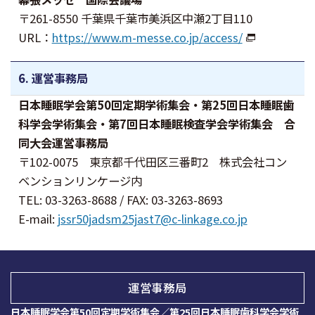
〒261-8550 千葉県千葉市美浜区中瀬2丁目110
URL：
https://www.m-messe.co.jp/access/
6. 運営事務局
日本睡眠学会第50回定期学術集会・第25回日本睡眠歯
科学会学術集会・第7回日本睡眠検査学会学術集会 合
同大会運営事務局
〒102-0075 東京都千代田区三番町2 株式会社コン
ベンションリンケージ内
TEL: 03-3263-8688 / FAX: 03-3263-8693
E-mail:
jssr50jadsm25jast7@c-linkage.co.jp
運営事務局
日本睡眠学会第50回定期学術集会／第25回日本睡眠歯科学会学術