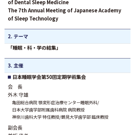
of Dental Sleep Medicine
The 7th Annual Meeting of Japanese Academy
of Sleep Technology
2. テーマ
「睡眠・科・学の結集」
3. 主催
日本睡眠学会第50回定期学術集会
会 長
外木 守雄
亀田総合病院 顎変形症治療センター睡眠外科/
日本大学歯学部附属歯科病院 病院教授
神奈川歯科大学 特任教授/鶴見大学歯学部 臨床教授
副会長