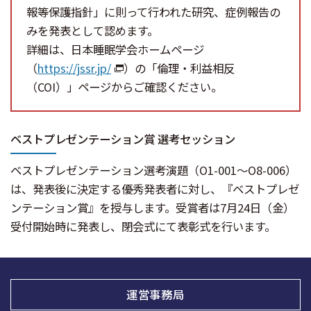
報等保護指針」に則って行われた研究、症例報告の
みを発表として認めます。
詳細は、日本睡眠学会ホームページ
（
https://jssr.jp/
）の「倫理・利益相反
（COI）」ページからご確認ください。
ベストプレゼンテーション賞 選考セッション
ベストプレゼンテーション選考演題（O1-001～O8-006）
は、発表後に決定する優秀発表者に対し、『ベストプレゼ
ンテーション賞』を授与します。受賞者は7月24日（金）
受付開始時に発表し、閉会式にて表彰式を行います。
運営事務局