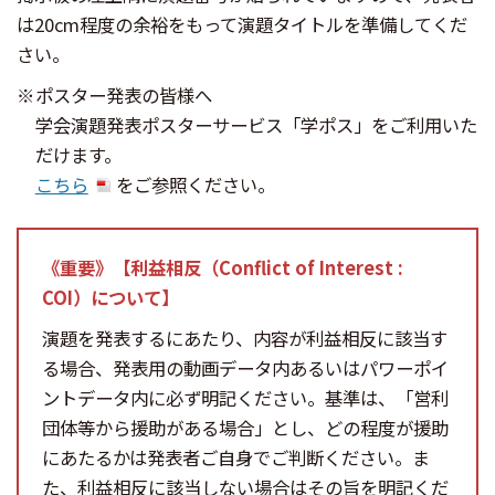
は20cm程度の余裕をもって演題タイトルを準備してくだ
さい。
ポスター発表の皆様へ
学会演題発表ポスターサービス「学ポス」をご利用いた
だけます。
こちら
をご参照ください。
《重要》【利益相反（Conflict of Interest :
COI）について】
演題を発表するにあたり、内容が利益相反に該当す
る場合、発表用の動画データ内あるいはパワーポイ
ントデータ内に必ず明記ください。基準は、「営利
団体等から援助がある場合」とし、どの程度が援助
にあたるかは発表者ご自身でご判断ください。ま
た、利益相反に該当しない場合はその旨を明記くだ