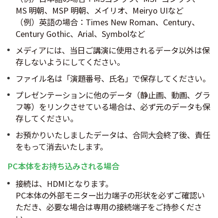
MS 明朝、MSP 明朝、メイリオ、Meiryo UIなど
（例）英語の場合：Times New Roman、Century、
Century Gothic、Arial、Symbolなど
メディアには、当日ご講演に使用されるデータ以外は保
存しないようにしてください。
ファイル名は「演題番号、氏名」で保存してください。
プレゼンテーションに他のデータ（静止画、動画、グラ
フ等）をリンクさせている場合は、必ず元のデータも保
存してください。
お預かりいたしましたデータは、合同大会終了後、責任
をもって消去いたします。
PC本体をお持ち込みされる場合
接続は、HDMIとなります。
PC本体の外部モニター出力端子の形状を必ずご確認い
ただき、必要な場合は専用の接続端子をご持参くださ