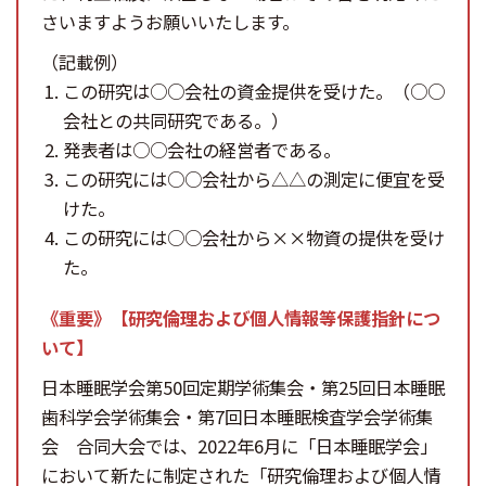
さいますようお願いいたします。
（記載例）
この研究は○○会社の資金提供を受けた。（○○
会社との共同研究である。）
発表者は○○会社の経営者である。
この研究には○○会社から△△の測定に便宜を受
けた。
この研究には○○会社から××物資の提供を受け
た。
《重要》【研究倫理および個人情報等保護指針につ
いて】
日本睡眠学会第50回定期学術集会・第25回日本睡眠
歯科学会学術集会・第7回日本睡眠検査学会学術集
会 合同大会では、2022年6月に「日本睡眠学会」
において新たに制定された「研究倫理および個人情