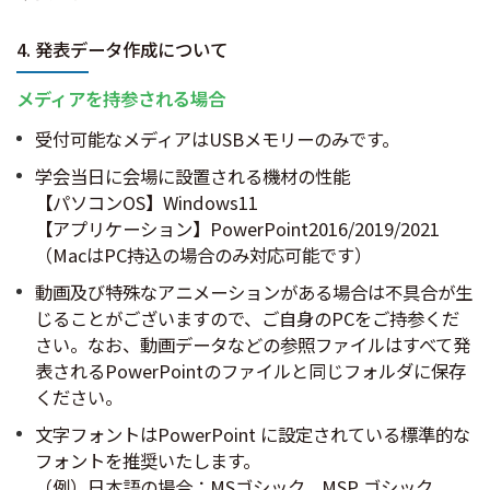
4. 発表データ作成について
メディアを持参される場合
受付可能なメディアはUSBメモリーのみです。
学会当日に会場に設置される機材の性能
【パソコンOS】Windows11
【アプリケーション】PowerPoint2016/2019/2021
（MacはPC持込の場合のみ対応可能です）
動画及び特殊なアニメーションがある場合は不具合が生
じることがございますので、ご自身のPCをご持参くだ
さい。なお、動画データなどの参照ファイルはすべて発
表されるPowerPointのファイルと同じフォルダに保存
ください。
文字フォントはPowerPoint に設定されている標準的な
フォントを推奨いたします。
（例）日本語の場合：MSゴシック、MSP ゴシック、