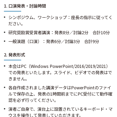
1. 口演発表・討論時間
シンポジウム、ワークショップ：座長の指示に従ってく
ださい。
研究奨励賞受賞者講演：発表8分／討論2分 合計10分
一般演題（口演）：発表6分／討論3分 合計9分
2. 発表形式
本会はPC（Windows PowerPoint/2016/2019/2021）
での発表といたします。スライド、ビデオでの発表はで
きません。
各自作成されました講演データはPowerPointのファイ
ルで保存の上、発表の1時間前までにPC受付にて動作確
認を必ず行ってください。
演者ご自身で、演台上に設置されているキーボード・マ
ウスを操作して発表していただきます。