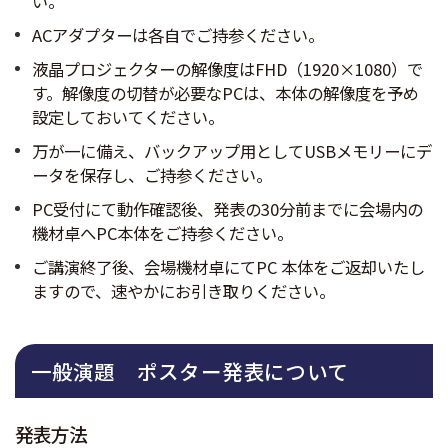
い。
ACアダプターは各自でご持参ください。
液晶プロジェクターの解像度はFHD（1920×1080）で
す。解像度の切替が必要なPCは、本体の解像度を予め
設定しておいてください。
万が一に備え、バックアップ用としてUSBメモリーにデ
ータを保存し、ご持参ください。
PC受付にて動作確認後、発表の30分前までに会場内の
機材卓へPC本体をご持参ください。
ご講演終了後、会場機材卓にてPC 本体をご返却いたし
ますので、速やかにお引き取りください。
一般演題 ポスター発表について
発表方法