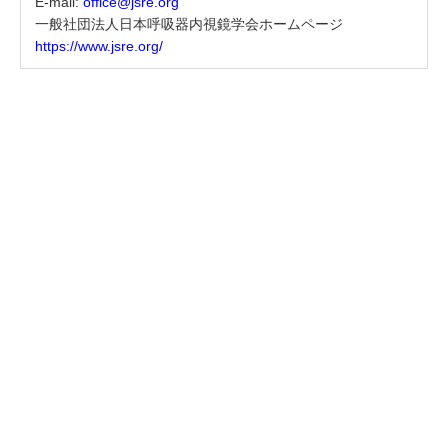
E-mail:
office@jsre.org
一般社団法人日本呼吸器内視鏡学会ホームページ
https://www.jsre.org/