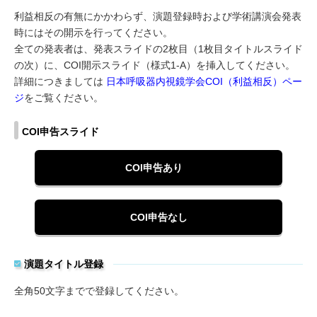
利益相反の有無にかかわらず、演題登録時および学術講演会発表
時にはその開示を行ってください。
全ての発表者は、発表スライドの2枚目（1枚目タイトルスライド
の次）に、COI開示スライド（様式1-A）を挿入してください。
詳細につきましては
日本呼吸器内視鏡学会COI（利益相反）ペー
ジ
をご覧ください。
COI申告スライド
COI申告あり
COI申告なし
演題タイトル登録
全角50文字までで登録してください。