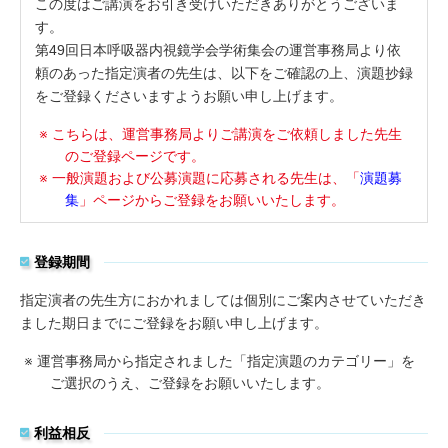
この度はご講演をお引き受けいただきありがとうございま
す。
第49回日本呼吸器内視鏡学会学術集会の運営事務局より依
頼のあった指定演者の先生は、以下をご確認の上、演題抄録
をご登録くださいますようお願い申し上げます。
こちらは、運営事務局よりご講演をご依頼しました先生
のご登録ページです。
一般演題および公募演題に応募される先生は、「
演題募
集
」ページからご登録をお願いいたします。
登録期間
指定演者の先生方におかれましては個別にご案内させていただき
ました期日までにご登録をお願い申し上げます。
運営事務局から指定されました「指定演題のカテゴリー」を
ご選択のうえ、ご登録をお願いいたします。
利益相反