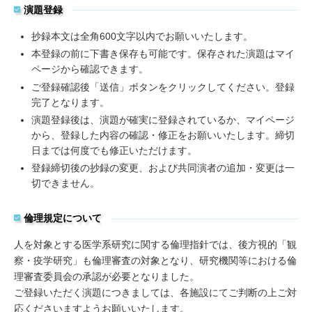
演題登録
抄録本文は全角600文字以内でお願いいたします。
本登録の前に下書き保存も可能です。保存された演題はマイ
ページから確認できます。
ご登録確認後「送信」ボタンをクリックしてください。登録
完了となります。
演題登録後は、演題が確実に登録されているか、マイページ
から、登録した内容の確認・修正をお願いいたします。締切
日までは何度でも修正いただけます。
登録締切後の抄録の変更、および共同演者の追加・変更は一
切できません。
倫理規定について
人を対象とする医学系研究に関する倫理指針では、後方視的「観
察・疫学研究」も倫理審査の対象となり、研究機関等における倫
理審査委員会の承認が必要となりました。
ご登録いただく演題につきましては、各施設にてご判断の上ご対
応くださいますようお願いいたします。