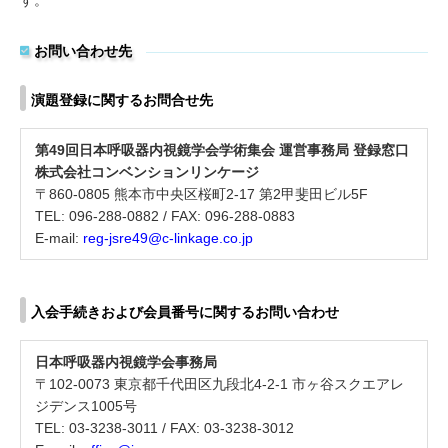
す。
お問い合わせ先
演題登録に関するお問合せ先
第49回日本呼吸器内視鏡学会学術集会 運営事務局 登録窓口
株式会社コンベンションリンケージ
〒860-0805 熊本市中央区桜町2-17 第2甲斐田ビル5F
TEL: 096-288-0882 / FAX: 096-288-0883
E-mail:
reg-jsre49@c-linkage.co.jp
入会手続きおよび会員番号に関するお問い合わせ
日本呼吸器内視鏡学会事務局
〒102-0073 東京都千代田区九段北4-2-1 市ヶ谷スクエアレ
ジデンス1005号
TEL: 03-3238-3011 / FAX: 03-3238-3012