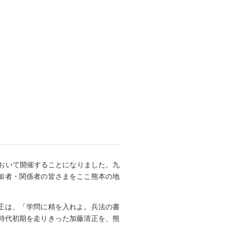
において開催することになりました。九
参加者・関係者の皆さまをここ熊本の地
正は、「学問に精を入れよ。兵法の書
時代初期を走りきった加藤清正を、熊