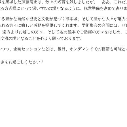
城を築城した加藤清正は、数々の名言を残しましたが、「ああ、これだ
れる方皆様にとって深い学びの場となるように、鋭意準備を進めて参り
する豊かな自然や歴史と文化が息づく熊本城、そして温かな人々が魅力
訪れる方々に癒しと感動を提供してくれます。学術集会の合間には、ぜ
。遠方よりお越しの方々、そして地元熊本でご活躍の方々をはじめ、
な交流の場となることを心より願っております。
しつつ、企画セッションなどは、後日、オンデマンドでの聴講も可能と
ときをお過ごしください！