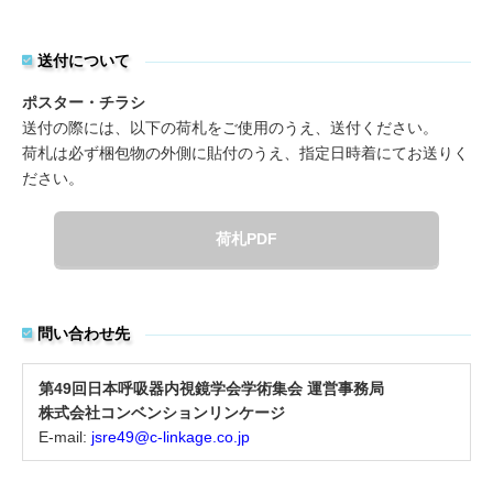
送付について
ポスター・チラシ
送付の際には、以下の荷札をご使用のうえ、送付ください。
荷札は必ず梱包物の外側に貼付のうえ、指定日時着にてお送りく
ださい。
荷札PDF
問い合わせ先
第49回日本呼吸器内視鏡学会学術集会 運営事務局
株式会社コンベンションリンケージ
E-mail:
jsre49@c-linkage.co.jp