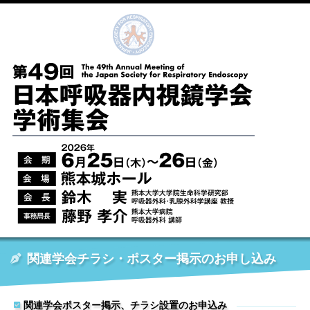
関連学会チラシ・ポスター掲示のお申し込み
関連学会ポスター掲示、チラシ設置のお申込み