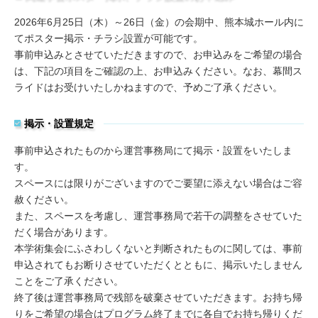
2026年6月25日（木）～26日（金）の会期中、熊本城ホール内に
てポスター掲示・チラシ設置が可能です。
事前申込みとさせていただきますので、お申込みをご希望の場合
は、下記の項目をご確認の上、お申込みください。なお、幕間ス
ライドはお受けいたしかねますので、予めご了承ください。
掲示・設置規定
事前申込されたものから運営事務局にて掲示・設置をいたしま
す。
スペースには限りがございますのでご要望に添えない場合はご容
赦ください。
また、スペースを考慮し、運営事務局で若干の調整をさせていた
だく場合があります。
本学術集会にふさわしくないと判断されたものに関しては、事前
申込されてもお断りさせていただくとともに、掲示いたしません
ことをご了承ください。
終了後は運営事務局で残部を破棄させていただきます。お持ち帰
りをご希望の場合はプログラム終了までに各自でお持ち帰りくだ