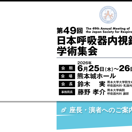
座長・演者へのご案