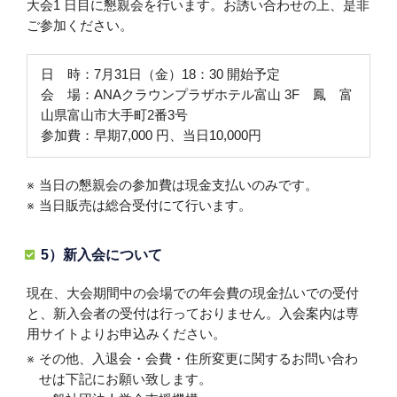
大会1 日目に懇親会を行います。お誘い合わせの上、是非
ご参加ください。
日 時：7月31日（金）18：30 開始予定
会 場：ANAクラウンプラザホテル富山 3F 鳳 富
山県富山市大手町2番3号
参加費：早期7,000 円、当日10,000円
当日の懇親会の参加費は現金支払いのみです。
当日販売は総合受付にて行います。
5）新入会について
現在、大会期間中の会場での年会費の現金払いでの受付
と、新入会者の受付は行っておりません。入会案内は専
用サイトよりお申込みください。
その他、入退会・会費・住所変更に関するお問い合わ
せは下記にお願い致します。