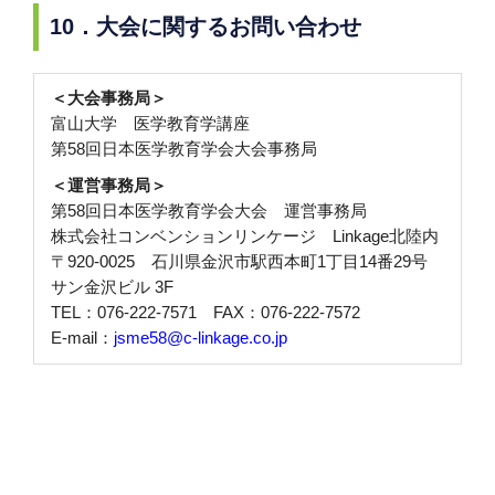
10．大会に関するお問い合わせ
＜大会事務局＞
富山大学 医学教育学講座
第58回日本医学教育学会大会事務局
＜運営事務局＞
第58回日本医学教育学会大会 運営事務局
株式会社コンベンションリンケージ Linkage北陸内
〒920-0025 石川県金沢市駅西本町1丁目14番29号
サン金沢ビル 3F
TEL：076-222-7571 FAX：076-222-7572
E-mail：
jsme58@c-linkage.co.jp