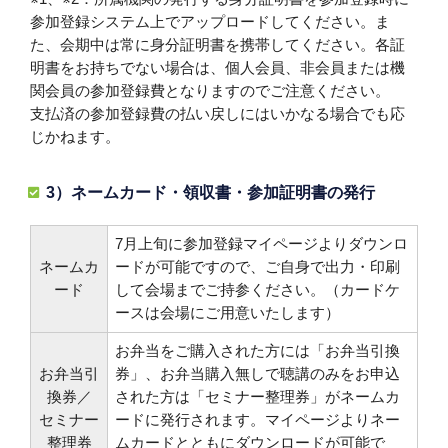
参加登録システム上でアップロードしてください。ま
た、会期中は常に身分証明書を携帯してください。各証
明書をお持ちでない場合は、個人会員、非会員または機
関会員の参加登録費となりますのでご注意ください。
支払済の参加登録費の払い戻しにはいかなる場合でも応
じかねます。
3）ネームカード・領収書・参加証明書の発行
7月上旬に参加登録マイページよりダウンロ
ネームカ
ードが可能ですので、ご自身で出力・印刷
ード
して会場までご持参ください。（カードケ
ースは会場にご用意いたします）
お弁当をご購入された方には「お弁当引換
お弁当引
券」、お弁当購入無しで聴講のみをお申込
換券／
された方は「セミナー整理券」がネームカ
セミナー
ードに発行されます。マイページよりネー
整理券
ムカードとともにダウンロードが可能で