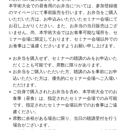
本学術大会での昼食用のお弁当については、参加登録後
のマイページにて事前販売を行います。お弁当をご購入
いただいた方は、お申込みいただいたセミナー会場にて
お召し上がりください。また、お弁当の当日販売はござ
いません。尚、本学術大会ではお食事可能な場所を、セ
ミナー会場に限定しております。セミナー会場以外での
お食事はご遠慮くださいますようお願い申し上げます。
お弁当を購入せず、セミナーの聴講のみをお申込いた
だくことも可能です。席数に限りがあります。
お弁当をご購入いただいた方、聴講のみを事前にお申
込いただいた方は、優先的にセミナー会場へご入場い
ただけます。
ご自身で購入されたお弁当を含め、本学術大会でのお
食事（昼食）は、指定されたセミナー会場でのみ可能
です。指定されたセミナー会場以外でのお食事はご遠
慮ください。
席数に余裕がある場合に限り、当日の聴講受付を行う
場合がございます。