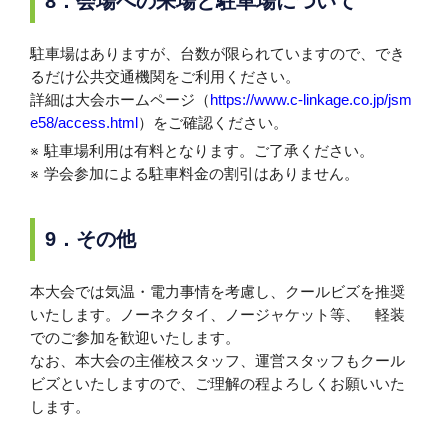
8．会場への来場と駐車場について
駐車場はありますが、台数が限られていますので、でき
るだけ公共交通機関をご利用ください。
詳細は大会ホームページ（
https://www.c-linkage.co.jp/jsm
e58/access.html
）をご確認ください。
駐車場利用は有料となります。ご了承ください。
学会参加による駐車料金の割引はありません。
9．その他
本大会では気温・電力事情を考慮し、クールビズを推奨
いたします。ノーネクタイ、ノージャケット等、 軽装
でのご参加を歓迎いたします。
なお、本大会の主催校スタッフ、運営スタッフもクール
ビズといたしますので、ご理解の程よろしくお願いいた
します。