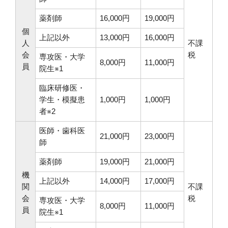
薬剤師
16,000円
19,000円
個
上記以外
13,000円
16,000円
人
不課
会
税
専攻医・大学
8,000円
11,000円
員
院生※1
臨床研修医・
学生・模擬患
1,000円
1,000円
者※2
医師・歯科医
21,000円
23,000円
師
薬剤師
19,000円
21,000円
機
上記以外
14,000円
17,000円
関
不課
会
税
専攻医・大学
8,000円
11,000円
員
院生※1