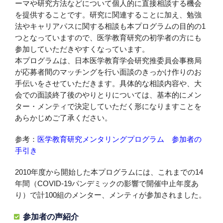
ーマや研究方法などについて個人的に直接相談する機会
を提供することです。研究に関連することに加え、勉強
法やキャリアパスに関する相談も本プログラムの目的の1
つとなっていますので、医学教育研究の初学者の方にも
参加していただきやすくなっています。
本プログラムは、日本医学教育学会研究推委員会事務局
が応募者間のマッチングを行い面談のきっかけ作りのお
手伝いをさせていただきます。具体的な相談内容や、大
会での面談終了後のやりとりについては、基本的にメン
ター・メンティで決定していただく形になりますことを
あらかじめご了承ください。
参考：
医学教育研究メンタリングプログラム 参加者の
手引き
2010年度から開始した本プログラムには、これまでの14
年間（COVID-19パンデミックの影響で開催中止年度あ
り）で計100組のメンター、メンティが参加されました。
参加者の声紹介