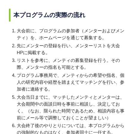
本プログラムの実際の流れ
大会前に、プログラムの参加者（メンターおよびメン
ティ）を、ホームページを通じて募集する。
先にメンターの登録を行い、メンターリストを大会
HPに掲載する。
リストを参考に、メンティの募集登録を行う。その
際、メンターの指名も可能とする。
プログラム事務局で、メンティからの希望や指名、個
人の研究内容や経歴を踏まえてマッチングを行い、参
加者に連絡する。
大会当日までに、マッチしたメンティとメンターは、
大会期間中の面談日時を事前に相談し、決定してお
く。（なお、限られた時間であるため、相談内容も事
前にメール等で調整しておくことが望ましい）
大会終了後のやりとりについては、本プログラムから
の強制的なものはなく、参加者同士に一任する。