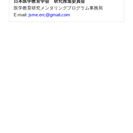
日本医学教育学会 研究推進委員会
医学教育研究メンタリングプログラム事務局
E-mail:
jsme.erc@gmail.com