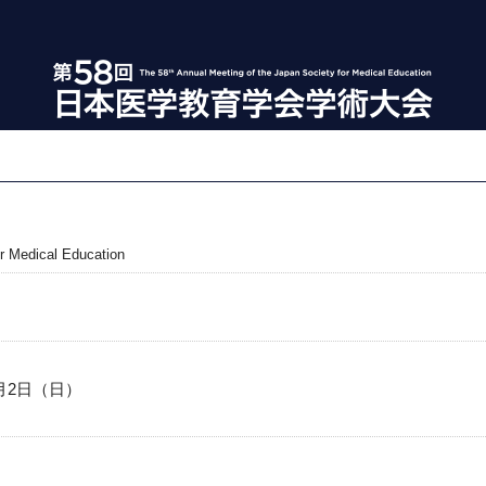
or Medical Education
8月2日（日）