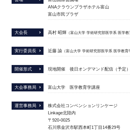
ANAクラウンプラザホテル富山
富山市民プラザ
大会長
高村 昭輝
（富山大学 学術研究部医学系 医学教
実行委員長
近藤 諭
（富山大学 学術研究部医学系 医学教育
開催形式
現地開催 後日オンデマンド配信（予定
大会事務局
富山大学 医学教育学講座
運営事務局
株式会社コンベンションリンケージ
Linkage北陸内
〒920-0025
石川県金沢市駅西本町1丁目14番29号