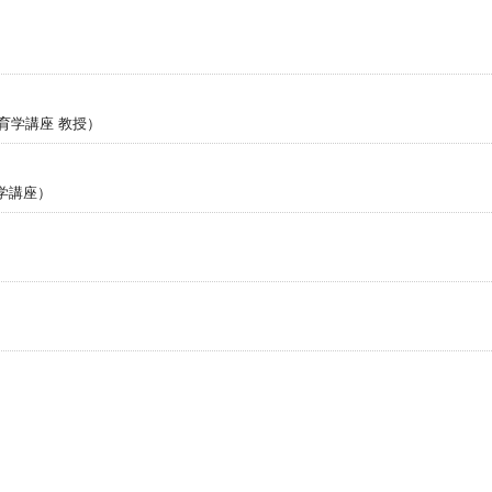
育学講座 教授）
学講座）
）