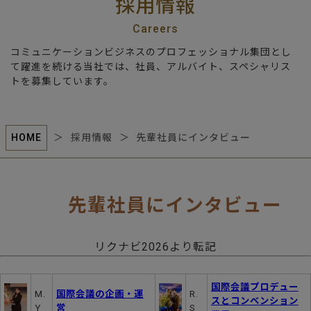
採用情報
Careers
コミュニケーションビジネスのプロフェッショナル集団とし
て躍進を続ける当社では、社員、アルバイト、スペシャリス
トを募集しています。
HOME
＞
採用情報
＞
先輩社員にインタビュー
先輩社員にインタビュー
リクナビ2026より転記
国際会議プロデュー
M.
国際会議の企画・運
R.
スとコンベンション
Y
営
S