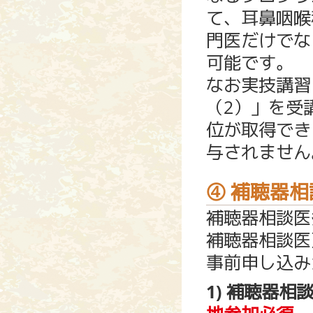
て、耳鼻咽喉
門医だけでな
可能です。
なお実技講習
（2）」を受
位が取得でき
与されません
④ 補聴器
補聴器相談医
補聴器相談医
事前申し込み
1) 補聴器相