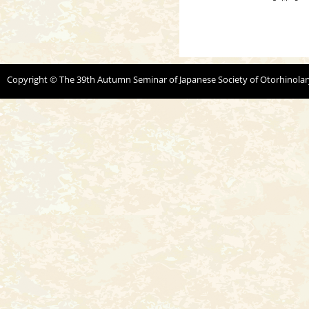
Copyright © The 39th Autumn Seminar of Japanese Society of Otorhinolar