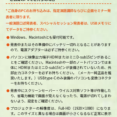
*ご自身のPCのお持ち込みは、指定演題講師ならびに企画セミナー発
表者に限ります。
一般演題口述発表者、スペシャルセッション発表者は、USBメモリに
てデータをご持参ください。
Windows、Macintoshとも受付可能です。
発表中またはその準備中にバッテリー切れとなることがあります
ので、電源アダプターは必ずご持参ください。
パソコンに映像出力端子HDMIまたはミニD-sub15ピンがあるこ
とをご確認ください。Macintoshや一部のノートパソコンでは本
体に HDMIまたはミニD-sub15ピンが装備されていないため、外
部出力コネクターを必ずお持ちください。（メーカー純正品を推
奨いたします。）USBtype-Cのみ装備のパソコンも変換コネクタ
ーをお持ちください。
発表中にスクリーンセーバー・ウイルス対策ソフト等が作動した
り、省電力機能で画面が見えなくなったり、電源が切れてしまわ
ないよう、設定をご確認ください。
プロジェクターの解像度は、Full-HD（1920×1080）になりま
す。このサイズと異なる場合は画面が小さくなるなど正常に表示