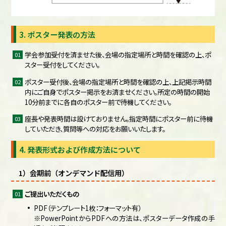
3. ポスター発表の方法
学会参加受付を済ませた後、会場の指定場所と時間を確認の上、ポ
スター受付をしてください。
ポスター受付後、会場の指定場所と時間を確認の上、上記掲示時間
内にご自身でポスター掲示をお済ませください。所定の時間の開始
10分前までに各自のポスター前で待機してください。
座長や発表時間は設けておりません。指定時間にポスター前に待機
していただき、質問等への対応をお願いいたします。
4. 発表形式および作成方法について
1）会期前（オンデマンド配信用）
ご提出いただくもの
PDF（テンプレート1枚：フォーマット有）
※PowerPointからPDFへの方法は、ポスターデータ作成の手