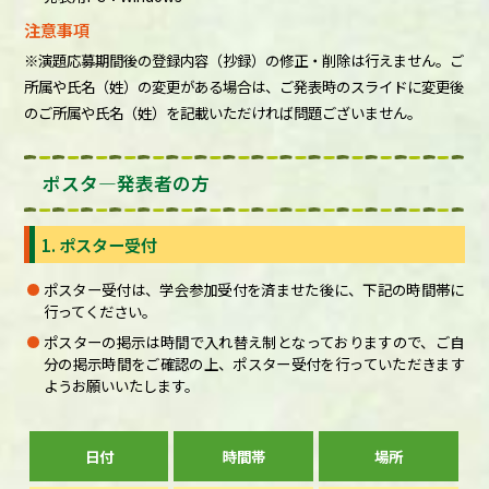
注意事項
※演題応募期間後の登録内容（抄録）の修正・削除は行えません。ご
所属や氏名（姓）の変更がある場合は、ご発表時のスライドに変更後
のご所属や氏名（姓）を記載いただければ問題ございません。
ポスタ―発表者の方
1. ポスター受付
ポスター受付は、学会参加受付を済ませた後に、下記の時間帯に
行ってください。
ポスターの掲示は時間で入れ替え制となっておりますので、ご自
分の掲示時間をご確認の上、ポスター受付を行っていただきます
ようお願いいたします。
日付
時間帯
場所