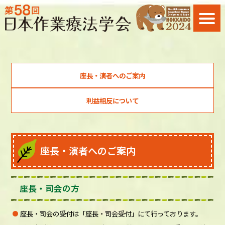
座長・演者へのご案内
利益相反について
座長・演者へのご案内
座長・司会の方
座長・司会の受付は「座長・司会受付」にて行っております。