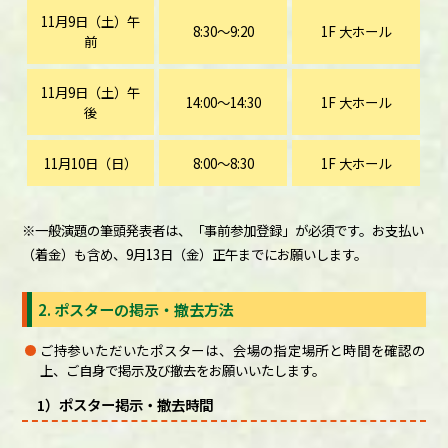
11月9日（土）午
8:30～9:20
1F 大ホール
前
11月9日（土）午
14:00～14:30
1F 大ホール
後
11月10日（日）
8:00～8:30
1F 大ホール
※一般演題の筆頭発表者は、「事前参加登録」が必須です。お支払い
（着金）も含め、9月13日（金）正午までにお願いします。
2. ポスターの掲示・撤去方法
ご持参いただいたポスターは、会場の指定場所と時間を確認の
上、ご自身で掲示及び撤去をお願いいたします。
1）ポスター掲示・撤去時間