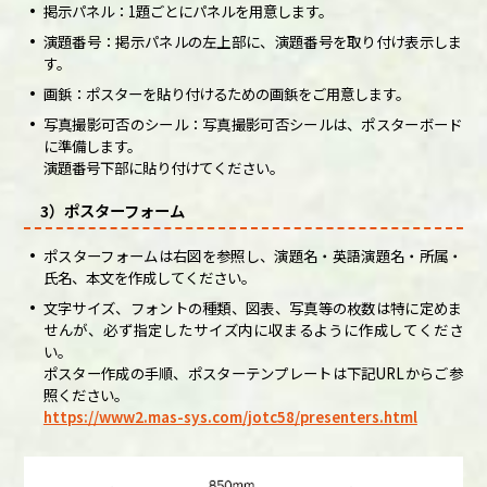
掲示パネル：1題ごとにパネルを用意します。
演題番号：掲示パネルの左上部に、演題番号を取り付け表示しま
す。
画鋲：ポスターを貼り付けるための画鋲をご用意します。
写真撮影可否のシール：写真撮影可否シールは、ポスターボード
に準備します。
演題番号下部に貼り付けてください。
3）ポスターフォーム
ポスターフォームは右図を参照し、演題名・英語演題名・所属・
氏名、本文を作成してください。
文字サイズ、フォントの種類、図表、写真等の枚数は特に定めま
せんが、必ず指定したサイズ内に収まるように作成してくださ
い。
ポスター作成の手順、ポスターテンプレートは下記URLからご参
照ください。
https://www2.mas-sys.com/jotc58/presenters.html