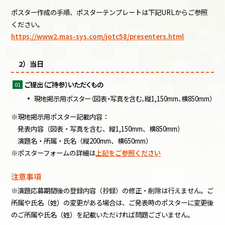
ポスター作成の手順、ポスターテンプレートは下記URLからご参照
ください。
https://www2.mas-sys.com/jotc58/presenters.html
2）当日
ご提出（ご持参）いただくもの
現地掲示用ポスター（図表・写真を含む、縦1,150mm、横850mm）
※現地掲示用ポスター記載内容：
発表内容（図表・写真を含む、縦1,150mm、横850mm）
演題名・所属・氏名（縦200mm、横650mm）
※ポスターフォームの詳細は
上記をご参照ください
注意事項
※演題応募期間後の登録内容（抄録）の修正・削除は行えません。ご
所属や氏名（姓）の変更がある場合は、ご発表時のポスターに変更後
のご所属や氏名（姓）を記載いただければ問題ございません。