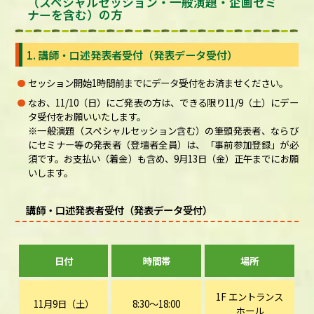
（スペシャルセッション・一般演題・企画セミ
ナーを含む）の方
1. 講師・口述発表者受付（発表データ受付）
セッション開始1時間前までにデータ受付をお済ませください。
なお、11/10（日）にご発表の方は、できる限り11/9（土）にデー
タ受付をお願いいたします。
※一般演題（スペシャルセッション含む）の筆頭発表者、ならび
にセミナー等の発表者（登壇者全員）は、「事前参加登録」が必
須です。お支払い（着金）も含め、9月13日（金）正午までにお願
いします。
講師・口述発表者受付（発表データ受付）
日付
時間帯
場所
1F エントランス
11月9日（土）
8:30～18:00
ホール