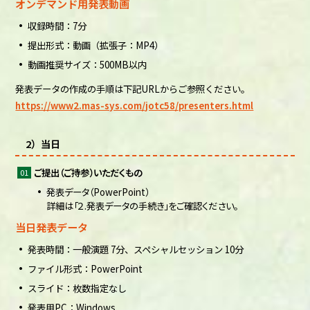
オンデマンド用発表動画
収録時間：7分
提出形式：動画（拡張子：MP4）
動画推奨サイズ：500MB以内
発表データの作成の手順は下記URLからご参照ください。
https://www2.mas-sys.com/jotc58/presenters.html
2）当日
ご提出（ご持参）いただくもの
発表データ（PowerPoint）
詳細は「２.発表データの手続き」をご確認ください。
当日発表データ
発表時間：一般演題 7分、スペシャルセッション 10分
ファイル形式：PowerPoint
スライド：枚数指定なし
発表用PC：Windows