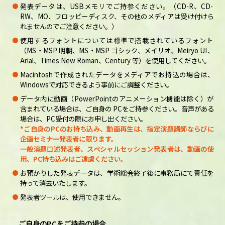
発表データは、USBメモリでご持参ください。（CD-R、CD-
RW、MO、フロッピーディスク、その他のメディアは受け付けら
れませんのでご注意ください。）
使用するフォントについては標準で搭載されているフォント
（MS・MSP 明朝、MS・MSP ゴシック、メイリオ、Meiryo UI、
Arial、Times New Roman、Century 等）を使用してください。
Macintoshで作成されたデータをメディアでお持込の場合は、
Windowsで対応できるよう事前にご調整ください。
データ内に動画（PowerPointのアニメーション機能は除く）が
含まれている場合は、ご自身の PCをご持参ください。音声がある
場合は、PC受付の際にお申し出ください。
*ご自身のPCのお持ち込み、動画再生は、指定演題講師ならびに
企画セミナー発表者に限ります。
一般演題口述発表者、スペシャルセッション発表者は、動画の使
用、PC持ち込みはご遠慮ください。
お預かりした発表データは、学術総会終了後に事務局にて責任を
持って消去いたします。
発表者ツールは、使用できません。
ご自身のPCをご持参の場合