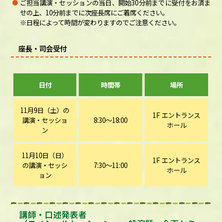
ご担当講演・セッションの当日、開始30分前までに受付をお済ま
せの上、10分前までに次座長席にご着席ください。
※日程によって時間が変わりますのでご注意ください。
座長・司会受付
日付
時間帯
場所
11月9日（土）の
1F エントランス
講演・セッショ
8:30～18:00
ホール
ン
11月10日（日）
1F エントランス
の
講演・セッシ
7:30～11:00
ホール
ョン
講師・口述発表者