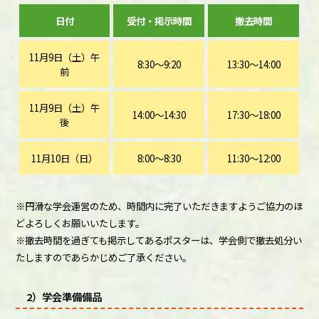
日付
受付・掲示時間
撤去時間
11月9日（土）午
8:30～9:20
13:30～14:00
前
11月9日（土）午
14:00～14:30
17:30～18:00
後
11月10日（日）
8:00～8:30
11:30～12:00
※円滑な学会運営のため、時間内に完了いただきますようご協力のほ
どよろしくお願いいたします。
※撤去時間を過ぎても掲示してあるポスターは、学会側で撤去処分い
たしますのであらかじめご了承ください。
2）学会準備備品