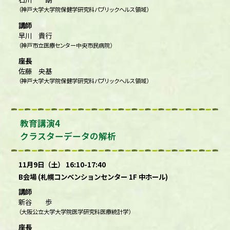
（神戸大学大学院保健学研究科パブリックヘルス領域）
講師
早川 貴行
（神戸市立医療センター中央市民病院）
座長
佐藤 央基
（神戸大学大学院保健学研究科パブリックヘルス領域）
教育講演4
クラスターデータの解析
11月9日（土） 16:10-17:40
B会場 (札幌コンベンションセンター 1F 中ホール)
講師
新谷 歩
（大阪公立大学大学院医学研究科医療統計学）
座長