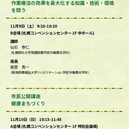
作業療法の効果を最大化する知識・技術・環境
を問う
11月9日（土） 9:20-10:20
B会場 (札幌コンベンションセンター 1F 中ホール)
講師
仙石 泰仁
（札幌医科大学保健医療学部作業療法学科）
座長
能登 真一
（新潟医療福祉大学リハビリテーション学部作業療法学科）
市民公開講座
健康まちづくり
11月10日（日） 10:15-11:45
A会場 (札幌コンベンションセンター 1F 特別会議場)