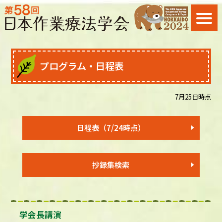
プログラム・日程表
7月25日時点
日程表（7/24時点）
抄録集検索
学会長講演