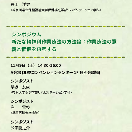
長山 洋史
（神奈川県立保健福祉大学保健福祉学部リハビリテーション学科）
シンポジウム
新たな精神科作業療法の方法論：作業療法の意
義と価値を再考する
11月9日（土） 14:30-16:00
A会場 (札幌コンベンションセンター 1F 特別会議場)
シンポジスト
早坂 友成
（杏林大学保健学部リハビリテーション学科）
シンポジスト
岸 雪枝
（兵庫医科大学病院）
シンポジスト
公家龍之介