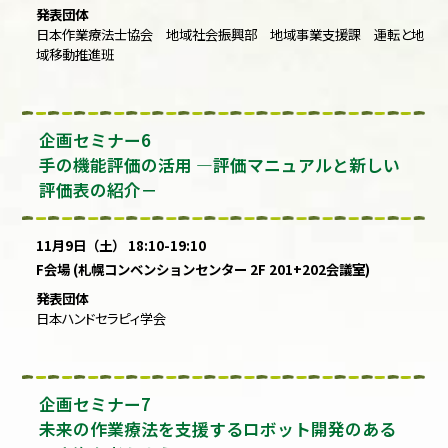
発表団体
日本作業療法士協会 地域社会振興部 地域事業支援課 運転と地
域移動推進班
企画セミナー6
手の機能評価の活用 ―評価マニュアルと新しい
評価表の紹介－
11月9日（土） 18:10-19:10
F会場 (札幌コンベンションセンター 2F 201+202会議室)
発表団体
日本ハンドセラピィ学会
企画セミナー7
未来の作業療法を支援するロボット開発のある