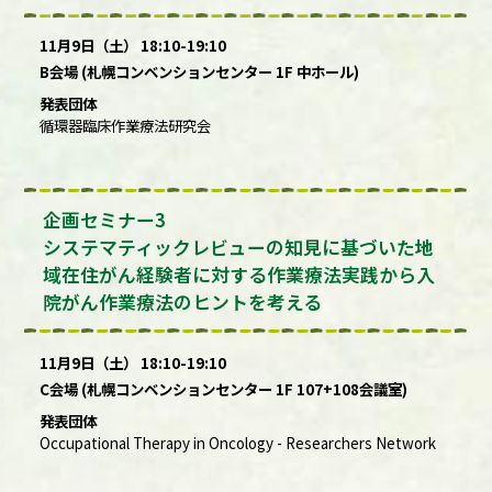
11月9日（土） 18:10-19:10
B会場 (札幌コンベンションセンター 1F 中ホール)
発表団体
循環器臨床作業療法研究会
企画セミナー3
システマティックレビューの知見に基づいた地
域在住がん経験者に対する作業療法実践から入
院がん作業療法のヒントを考える
11月9日（土） 18:10-19:10
C会場 (札幌コンベンションセンター 1F 107+108会議室)
発表団体
Occupational Therapy in Oncology - Researchers Network