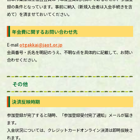
録の条件となっています。事前に納入（新規入会者は入会手続きを含
めて）を済ませておいてください。
年会費に関するお問い合わせ先
E-mail
otgakkai@jaot.or.jp
会員番号・氏名を明記のうえ、不明な点を具体的に記載して、お問い
合わせください。
その他
決済反映時期
参加登録が完了すると随時、「参加登録受付完了通知」メールが届き
ます。
入金状況については、クレジットカードオンライン決済は即時反映さ
れます。