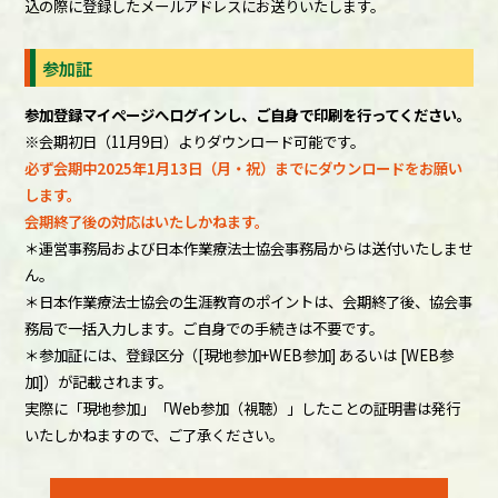
込の際に登録したメールアドレスにお送りいたします。
参加証
参加登録マイページへログインし、ご自身で印刷を行ってください。
※会期初日（11月9日）よりダウンロード可能です。
必ず会期中2025年1月13日（月・祝）までにダウンロードをお願い
します。
会期終了後の対応はいたしかねます。
＊運営事務局および日本作業療法士協会事務局からは送付いたしませ
ん。
＊日本作業療法士協会の生涯教育のポイントは、会期終了後、協会事
務局で一括入力します。ご自身での手続きは不要です。
＊参加証には、登録区分（[現地参加+WEB参加] あるいは [WEB参
加]）が記載されます。
実際に「現地参加」「Web参加（視聴）」したことの証明書は発行
いたしかねますので、ご了承ください。