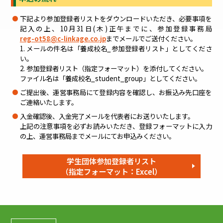
下記より参加登録者リストをダウンロードいただき、必要事項を
記入の上、10月31日(木)正午までに、参加登録事務局
reg-ot58@c-linkage.co.jp
までメールでご送付ください。
1. メールの件名は「養成校名_参加登録者リスト」としてくださ
い。
2. 参加登録者リスト（指定フォーマット）を添付してください。
ファイル名は「養成校名_student_group」としてください。
ご提出後、運営事務局にて登録内容を確認し、お振込み先口座を
ご連絡いたします。
入金確認後、入金完了メールを代表者にお送りいたします。
上記の注意事項を必ずお読みいただき、登録フォーマットに入力
の上、運営事務局までメールにてお申込みください。
学生団体参加登録者リスト
（指定フォーマット：Excel）