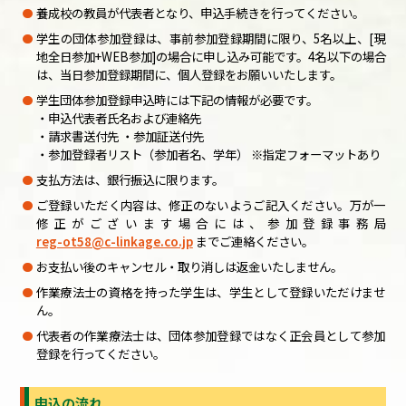
養成校の教員が代表者となり、申込手続きを行ってください。
学生の団体参加登録は、事前参加登録期間に限り、5名以上、[現
地全日参加+WEB参加]の場合に申し込み可能です。4名以下の場合
は、当日参加登録期間に、個人登録をお願いいたします。
学生団体参加登録申込時には下記の情報が必要です。
・申込代表者氏名および連絡先
・請求書送付先 ・参加証送付先
・参加登録者リスト（参加者名、学年） ※指定フォーマットあり
支払方法は、銀行振込に限ります。
ご登録いただく内容は、修正のないようご記入ください。万が一
修正がございます場合には、参加登録事務局
reg-ot58@c-linkage.co.jp
までご連絡ください。
お支払い後のキャンセル・取り消しは返金いたしません。
作業療法士の資格を持った学生は、学生として登録いただけませ
ん。
代表者の作業療法士は、団体参加登録ではなく正会員として参加
登録を行ってください。
申込の流れ