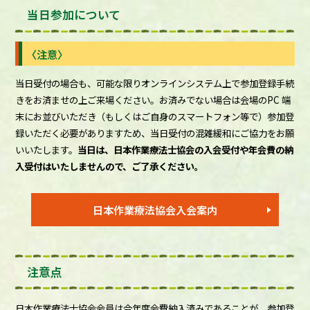
当日参加について
〈注意〉
当日受付の場合も、可能な限りオンラインシステム上で参加登録手続
きをお済ませの上ご来場ください。お済みでない場合は会場のPC 端
末にお並びいただき（もしくはご自身のスマートフォン等で）参加登
録いただく必要がありますため、当日受付の混雑緩和にご協力をお願
いいたします。
当日は、日本作業療法士協会の入会受付や年会費の納
入受付はいたしませんので、ご了承ください。
日本作業療法協会入会案内
注意点
日本作業療法士協会会員は今年度会費納入済みであることが、参加登