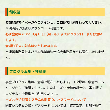
領収証
参加登録マイページへログインし、ご自身で印刷を行ってください。
※決済完了後よりダウンロード可能です。
必ず会期中2025年1月13日（月・祝）までにダウンロードをお願い
します。
会期終了後の対応はいたしかねます。
＊運営事務局および日本作業療法士協会事務局からは送付いたしませ
ん。
プログラム集・抄録集
学会プログラム集は、会場で配布いたします。（抄録は、学会ホーム
ページからご確認ください。）なお、Web参加の場合は、電子版プ
ログラム・抄録集をご利用ください。
＊Web学会閲覧システムの閲覧ID、パスワードについて
閲覧システムのID・パスワードについては、確定次第、参加登録申