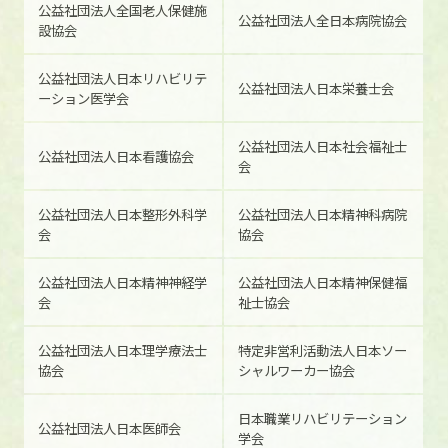
公益社団法人全国老人保健施
公益社団法人全日本病院協会
設協会
公益社団法人日本リハビリテ
公益社団法人日本栄養士会
ーション医学会
公益社団法人日本社会福祉士
公益社団法人日本看護協会
会
公益社団法人日本整形外科学
公益社団法人日本精神科病院
会
協会
公益社団法人日本精神神経学
公益社団法人日本精神保健福
会
祉士協会
公益社団法人日本理学療法士
特定非営利活動法人日本ソー
協会
シャルワーカー協会
日本職業リハビリテーション
公益社団法人日本医師会
学会