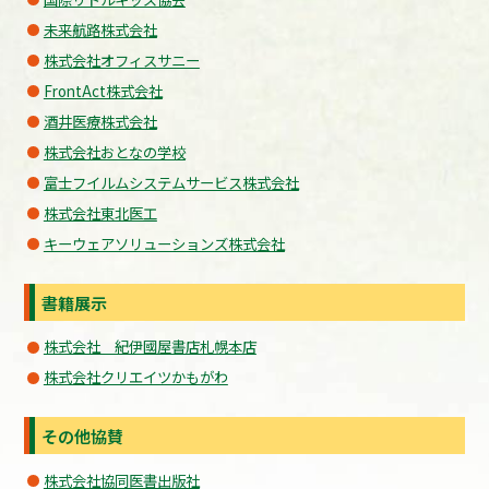
未来航路株式会社
株式会社オフィスサニー
FrontAct株式会社
酒井医療株式会社
株式会社おとなの学校
富士フイルムシステムサービス株式会社
株式会社東北医工
キーウェアソリューションズ株式会社
書籍展示
株式会社 紀伊國屋書店札幌本店
株式会社クリエイツかもがわ
その他協賛
株式会社協同医書出版社