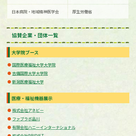
日本病院・地域精神医学会
厚生労働省
協賛企業・団体一覧
大学院ブース
国際医療福祉大学大学院
吉備国際大学大学院
新潟医療福祉大学
医療・福祉機器展示
株式会社アネビー
ファブラボ品川
有限会社ハニーインターナショナル
株式会社PRIDIST