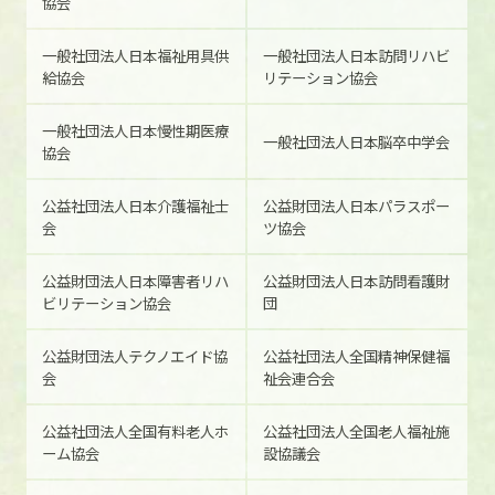
協会
一般社団法人日本福祉用具供
一般社団法人日本訪問リハビ
給協会
リテーション
協会
一般社団法人日本慢性期医療
一般社団法人日本脳卒中学会
協会
公益社団法人日本介護福祉士
公益財団法人日本パラスポー
会
ツ協会
公益財団法人日本障害者リハ
公益財団法人日本訪問看護財
ビリテーション協会
団
公益財団法人テクノエイド協
公益社団法人全国精神保健福
会
祉会連合会
公益社団法人全国有料老人ホ
公益社団法人全国老人福祉施
ーム協会
設協議会