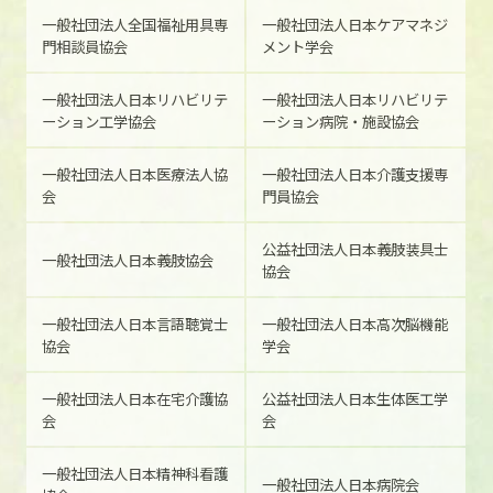
一般社団法人全国福祉用具専
一般社団法人日本ケアマネジ
門相談員協会
メント学会
一般社団法人日本リハビリテ
一般社団法人日本リハビリテ
ーション工学
協会
ーション病院・施設協会
一般社団法人日本医療法人協
一般社団法人日本介護支援専
会
門員協会
公益社団法人日本義肢装具士
一般社団法人日本義肢協会
協会
一般社団法人日本言語聴覚士
一般社団法人日本高次脳機能
協会
学会
一般社団法人日本在宅介護協
公益社団法人日本生体医工学
会
会
一般社団法人日本精神科看護
一般社団法人日本病院会