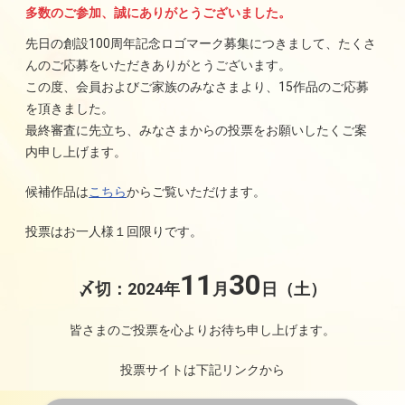
多数のご参加、誠にありがとうございました。
先日の創設100周年記念ロゴマーク募集につきまして、たくさ
んのご応募をいただきありがとうございます。
この度、会員およびご家族のみなさまより、15作品のご応募
を頂きました。
最終審査に先立ち、みなさまからの投票をお願いしたくご案
内申し上げます。
候補作品は
こちら
からご覧いただけます。
投票はお一人様１回限りです。
11
30
〆切：
2024年
月
日（土）
皆さまのご投票を心よりお待ち申し上げます。
投票サイトは下記リンクから