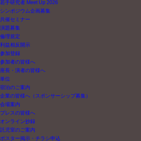
若手研究者 Meet Up 2026
シンポジウム企画募集
共催セミナー
演題募集
倫理規定
利益相反開示
参加登録
参加者の皆様へ
座長・演者の皆様へ
単位
宿泊のご案内
企業の皆様へ
（スポンサーシップ募集）
会場案内
プレスの皆様へ
オンライン抄録
託児室のご案内
ポスター掲示・チラシ申込