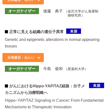
オーガナイザー
後藤 典子
金沢大学がん進展制
御研究所
正常に見える組織の遺伝子異常
Genetic and epigenetic alterations in normal-appearing
tissues
企画趣旨・ねらい
オーガナイザー
牛島 俊和
星薬科大学
がんにおけるHippo-YAP/TAZ経路：分子メ
カニズムから治療戦略へ
Hippo–YAP/TAZ Signaling in Cancer: From Fundamental
Mechanisms to Therapeutic Innovation