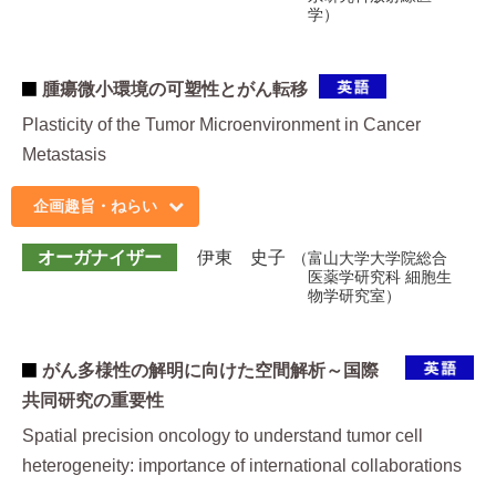
学
腫瘍微小環境の可塑性とがん転移
Plasticity of the Tumor Microenvironment in Cancer
Metastasis
企画趣旨・ねらい
オーガナイザー
伊東 史子
富山大学大学院総合
医薬学研究科 細胞生
物学研究室
がん多様性の解明に向けた空間解析～国際
共同研究の重要性
Spatial precision oncology to understand tumor cell
heterogeneity: importance of international collaborations