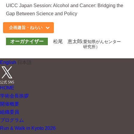
UICC Japan Session: Alcohol and Cancer: Bridging the
Gap Between Science and Policy
企画趣旨・ねらい
オーガナイザー
松尾 恵太郎
愛知県がんセンター
研究所
English
日本語
HOME
学術会長挨拶
開催概要
組織委員
プログラム
Run & Walk in Kyoto 2026