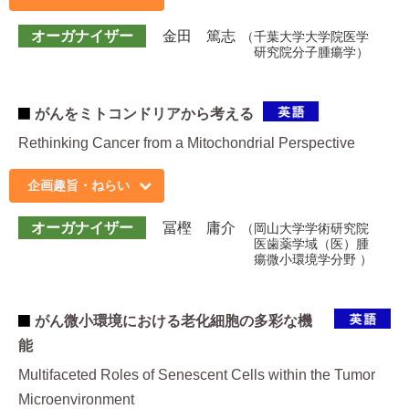
オーガナイザー
金田 篤志
千葉大学大学院医学
研究院分子腫瘍学
がんをミトコンドリアから考える
Rethinking Cancer from a Mitochondrial Perspective
企画趣旨・ねらい
オーガナイザー
冨樫 庸介
岡山大学学術研究院
医歯薬学域（医）腫
瘍微小環境学分野
がん微小環境における老化細胞の多彩な機
能
Multifaceted Roles of Senescent Cells within the Tumor
Microenvironment