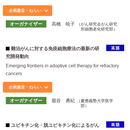
企画趣旨・ねらい
オーガナイザー
高橋 暁子
がん研究会がん研究
所細胞老化研究部
難治がんに対する免疫細胞療法の最新の研
究開発動向
Emerging frontiers in adoptive cell therapy for refractory
cancers
企画趣旨・ねらい
オーガナイザー
籠谷 勇紀
慶應義塾大学医学
部
ユビキチン化・脱ユビキチン化によるがん