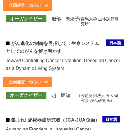
企画趣旨・ねらい
オーガナイザー
服部 奈緒子
群馬大学 生体調節研
究所
がん進化の制御を目指して：生命システム
としてのがんを解き明かす
Toward Controlling Cancer Evolution: Decoding Cancer
as a Dynamic Living System
企画趣旨・ねらい
オーガナイザー
趙 民知
公益財団法人 がん研
究会 がん研究所
集まれ‼︎泌尿器癌研究者（JCA-JUA企画）
Advancing Frontiers in Urogenital Cancer