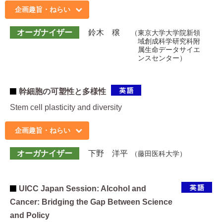
企画趣旨・ねらい
オーガナイザー
鈴木 穣
東京大学大学院新領
域創成科学研究科附
属生命データサイエ
ンスセンター
幹細胞の可塑性と多様性
Stem cell plasticity and diversity
企画趣旨・ねらい
オーガナイザー
下野 洋平
藤田医科大学
UICC Japan Session: Alcohol and
Cancer: Bridging the Gap Between Science
and Policy