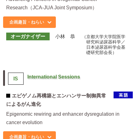
Research（JCA-JUA Joint Symposium）
企画趣旨・ねらい
オーガナイザー
小林 恭
京都大学大学院医学
研究科泌尿器科学／
日本泌尿器科学会基
礎研究部会長
International Sessions
IS
エピゲノム再構築とエンハンサー制御異常
によるがん進化
Epigenomic rewiring and enhancer dysregulation in
cancer evolution
企画趣旨・ねらい