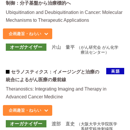
制御：分子基盤から治療標的へ
Ubiquitination and Deubiquitination in Cancer: Molecular
Mechanisms to Therapeutic Applications
企画趣旨・ねらい
オーガナイザー
片山 量平
がん研究会 がん化学
療法センター
セラノスティクス：イメージングと治療の
統合によるがん医療の最前線
Theranostics: Integrating Imaging and Therapy in
Advanced Cancer Medicine
企画趣旨・ねらい
オーガナイザー
渡部 直史
大阪大学大学院医学
系研究科放射線医