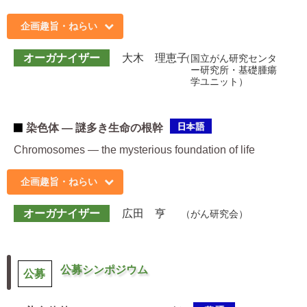
企画趣旨・ねらい
オーガナイザー
大木 理恵子
国立がん研究センタ
ー研究所・基礎腫瘍
学ユニット
染色体 ― 謎多き生命の根幹
Chromosomes ― the mysterious foundation of life
企画趣旨・ねらい
オーガナイザー
広田 亨
がん研究会
公募シンポジウム
公募