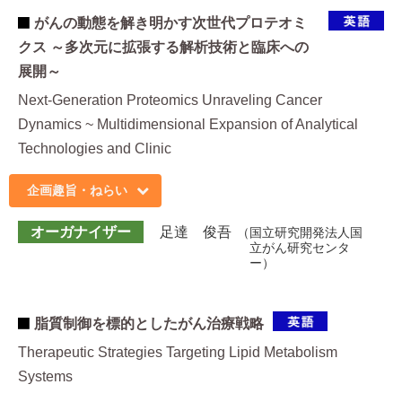
がんの動態を解き明かす次世代プロテオミ
クス ～多次元に拡張する解析技術と臨床への
展開～
Next-Generation Proteomics Unraveling Cancer
Dynamics ~ Multidimensional Expansion of Analytical
Technologies and Clinic
企画趣旨・ねらい
オーガナイザー
足達 俊吾
国立研究開発法人国
立がん研究センタ
ー
脂質制御を標的としたがん治療戦略
Therapeutic Strategies Targeting Lipid Metabolism
Systems