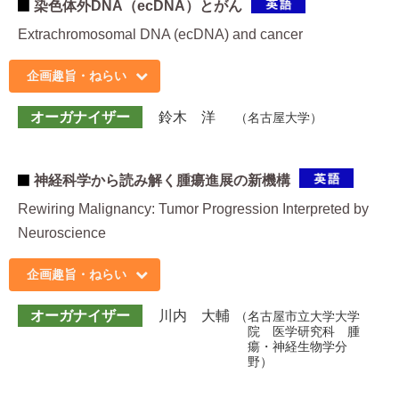
染色体外DNA（ecDNA）とがん
Extrachromosomal DNA (ecDNA) and cancer
企画趣旨・ねらい
オーガナイザー
鈴木 洋
名古屋大学
神経科学から読み解く腫瘍進展の新機構
Rewiring Malignancy: Tumor Progression Interpreted by
Neuroscience
企画趣旨・ねらい
オーガナイザー
川内 大輔
名古屋市立大学大学
院 医学研究科 腫
瘍・神経生物学分
野