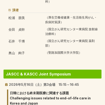
科）
演者
松浦 朋美
（厚生労働省健康・生活衛生局がん・
疾病対策課）
全田 貞幹
（国立がん研究センター東病院 放射線
治療科）
石井 千博
（国立がん研究センター東病院 薬剤
部）
奥山 絢子
（聖路加国際大学大学院）
JASCC & KASCC Joint Symposium
2026年5月16日（土）第3会場 15:15～16:45
日韓における終末期医療に関連する課題
Challenging issues related to end-of-life care in
Korea and Japan