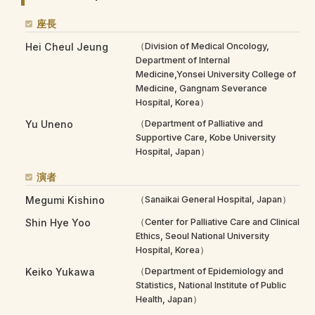
座長
Hei Cheul Jeung
（Division of Medical Oncology,
Department of Internal
Medicine,Yonsei University College of
Medicine, Gangnam Severance
Hospital, Korea）
Yu Uneno
（Department of Palliative and
Supportive Care, Kobe University
Hospital, Japan）
演者
Megumi Kishino
（Sanaikai General Hospital, Japan）
Shin Hye Yoo
（Center for Palliative Care and Clinical
Ethics, Seoul National University
Hospital, Korea）
Keiko Yukawa
（Department of Epidemiology and
Statistics, National Institute of Public
Health, Japan）