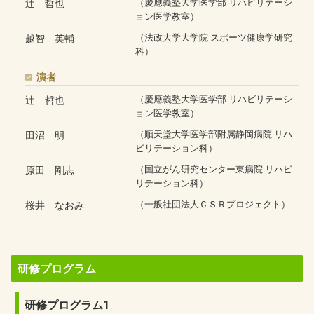
辻 哲也
（慶應義塾大学医学部 リハビリテーシ
ョン医学教室）
越智 英輔
（法政大学大学院 スポーツ健康学研究
科）
演者
辻 哲也
（慶應義塾大学医学部 リハビリテーシ
ョン医学教室）
田沼 明
（順天堂大学医学部附属静岡病院 リハ
ビリテーション科）
原田 剛志
（国立がん研究センター東病院 リハビ
リテーション科）
桜井 なおみ
（一般社団法人ＣＳＲプロジェクト）
研修プログラム
研修プログラム1