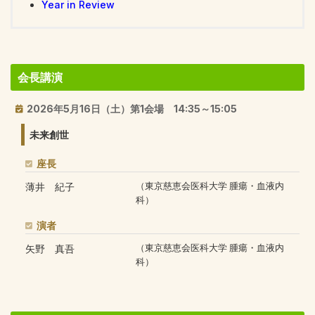
Year in Review
会長講演
2026年5月16日（土）第1会場 14:35～15:05
未来創世
座長
薄井 紀子
（東京慈恵会医科大学 腫瘍・血液内
科）
演者
矢野 真吾
（東京慈恵会医科大学 腫瘍・血液内
科）