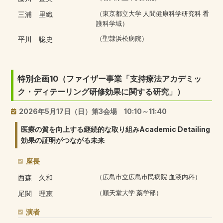
三浦 里織
（東京都立大学 人間健康科学研究科 看
護科学域）
平川 聡史
（聖隷浜松病院）
特別企画10（ファイザー事業「支持療法アカデミッ
ク・ディテーリング研修効果に関する研究」）
2026年5月17日（日）第3会場 10:10～11:40
医療の質を向上する継続的な取り組みAcademic Detailing
効果の証明がつながる未来
座長
西森 久和
（広島市立広島市民病院 血液内科）
尾関 理恵
（順天堂大学 薬学部）
演者