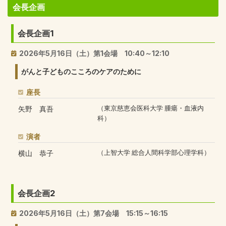
会長企画
会長企画1
2026年5月16日（土）第1会場 10:40～12:10
がんと子どものこころのケアのために
座長
矢野 真吾
（東京慈恵会医科大学 腫瘍・血液内
科）
演者
横山 恭子
（上智大学 総合人間科学部心理学科）
会長企画2
2026年5月16日（土）第7会場 15:15～16:15