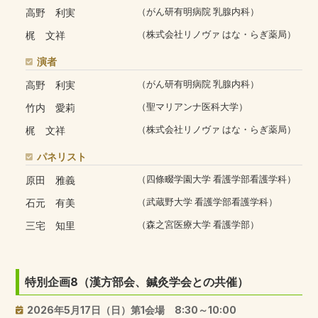
高野 利実
（がん研有明病院 乳腺内科）
梶 文祥
（株式会社リノヴァ はな・らぎ薬局）
演者
高野 利実
（がん研有明病院 乳腺内科）
竹内 愛莉
（聖マリアンナ医科大学）
梶 文祥
（株式会社リノヴァ はな・らぎ薬局）
パネリスト
原田 雅義
（四條畷学園大学 看護学部看護学科）
石元 有美
（武蔵野大学 看護学部看護学科）
三宅 知里
（森之宮医療大学 看護学部）
特別企画8（漢方部会、鍼灸学会との共催）
2026年5月17日（日）第1会場 8:30～10:00