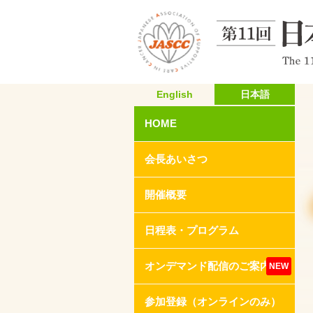
English
日本語
HOME
会長あいさつ
開催概要
日程表・プログラム
オンデマンド配信のご案内
NEW
参加登録（オンラインのみ）