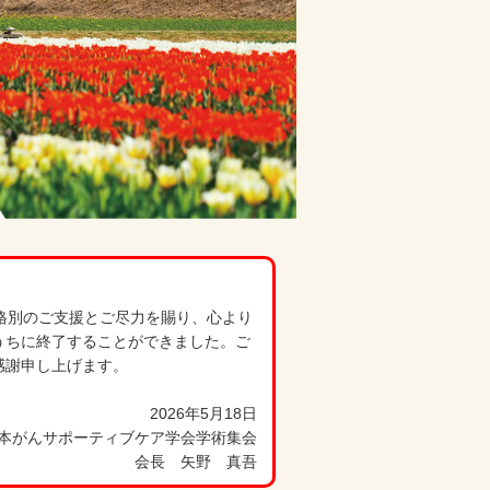
格別のご支援とご尽力を賜り、心より
うちに終了することができました。ご
感謝申し上げます。
2026年5月18日
日本がんサポーティブケア学会学術集会
会長 矢野 真吾