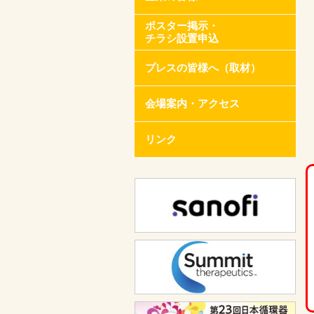
ポスター掲示・
チラシ設置申込
プレスの皆様へ（取材）
会場案内・アクセス
リンク