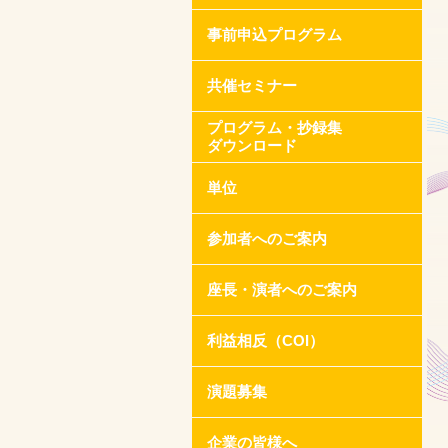
事前申込プログラム
共催セミナー
プログラム・抄録集
ダウンロード
単位
参加者へのご案内
座長・演者へのご案内
利益相反（COI）
演題募集
企業の皆様へ