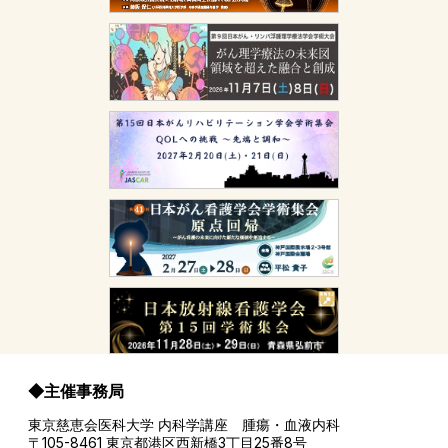
◆主催事務局
東京慈恵会医科大学 内科学講座 腫瘍・血液内科
〒105-8461 東京都港区西新橋3丁目25番8号