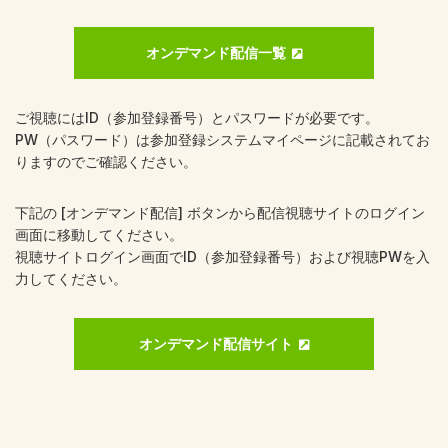
オンデマンド配信一覧
ご視聴にはID（参加登録番号）とパスワードが必要です。
PW（パスワード）は参加登録システムマイページに記載されてお
りますのでご確認ください。
下記の [オンデマンド配信] ボタンから配信視聴サイトのログイン
画面に移動してください。
視聴サイトログイン画面でID（参加登録番号）および視聴PWを入
力してください。
オンデマンド配信サイト