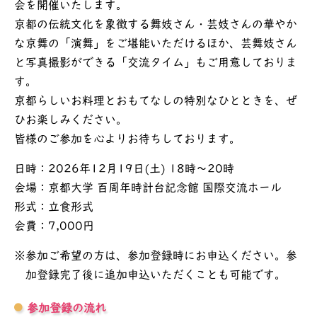
会を開催いたします。
京都の伝統文化を象徴する舞妓さん・芸妓さんの華やか
な京舞の「演舞」をご堪能いただけるほか、芸舞妓さん
と写真撮影ができる「交流タイム」もご用意しておりま
す。
京都らしいお料理とおもてなしの特別なひとときを、ぜ
ひお楽しみください。
皆様のご参加を心よりお待ちしております。
日時：2026年12月19日(土) 18時～20時
会場：京都大学 百周年時計台記念館 国際交流ホール
形式：立食形式
会費：7,000円
参加ご希望の方は、参加登録時にお申込ください。参
加登録完了後に追加申込いただくことも可能です。
参加登録の流れ