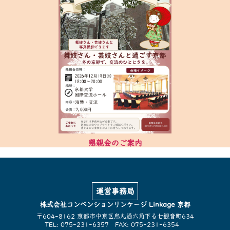
懇親会のご案内
運営事務局
株式会社コンベンションリンケージ Linkage 京都
〒604-8162 京都市中京区烏丸通六角下る七観音町634
TEL: 075-231-6357 FAX: 075-231-6354