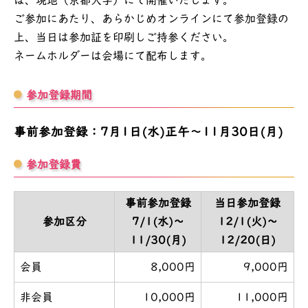
は、現地（京都大学）にて開催いたします。
ご参加にあたり、あらかじめオンラインにて参加登録の
上、当日は参加証を印刷しご持参ください。
ネームホルダーは会場にて配布します。
参加登録期間
事前参加登録：7月1日(水)正午～11月30日(月)
参加登録費
事前参加登録
当日参加登録
参加区分
7/1(水)～
12/1(火)～
11/30(月)
12/20(日)
会員
8,000円
9,000円
非会員
10,000円
11,000円