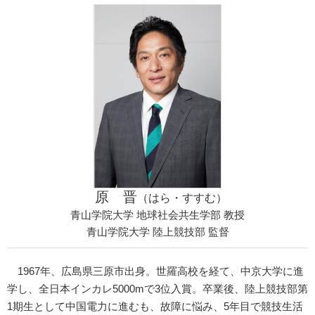
原 晋
（はら・すすむ）
青山学院大学 地球社会共生学部 教授
青山学院大学 陸上競技部 監督
1967年、広島県三原市出身。世羅高校を経て、中京大学に進
学し、全日本インカレ5000mで3位入賞。卒業後、陸上競技部第
1期生として中国電力に進むも、故障に悩み、5年目で競技生活