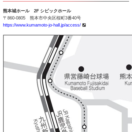
熊本城ホール 2F シビックホール
〒860-0805 熊本市中央区桜町3番40号
https://www.kumamoto-jo-hall.jp/access/