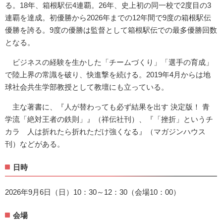
る。18年、箱根駅伝4連覇。26年、史上初の同一校で2度目の3
連覇を達成。初優勝から2026年までの12年間で9度の箱根駅伝
優勝を誇る。9度の優勝は監督として箱根駅伝での最多優勝回数
となる。
ビジネスの経験を生かした「チームづくり」「選手の育成」
で陸上界の常識を破り、快進撃を続ける。2019年4月からは地
球社会共生学部教授として教壇にも立っている。
主な著書に、『人が替わっても必ず結果を出す 決定版！ 青
学流「絶対王者の鉄則」』（祥伝社刊）、『「挫折」というチ
カラ 人は折れたら折れただけ強くなる』（マガジンハウス
刊）などがある。
日時
2026年9月6日（日）10：30～12：30（会場10：00）
会場