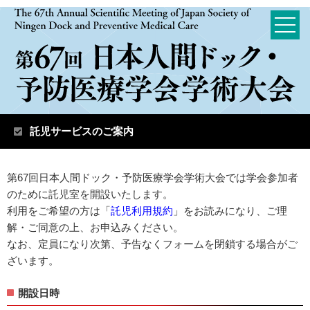
託児サービスのご案内
第67回日本人間ドック・予防医療学会学術大会では学会参加者
のために託児室を開設いたします。
利用をご希望の方は「
託児利用規約
」をお読みになり、ご理
解・ご同意の上、お申込みください。
なお、定員になり次第、予告なくフォームを閉鎖する場合がご
ざいます。
開設日時