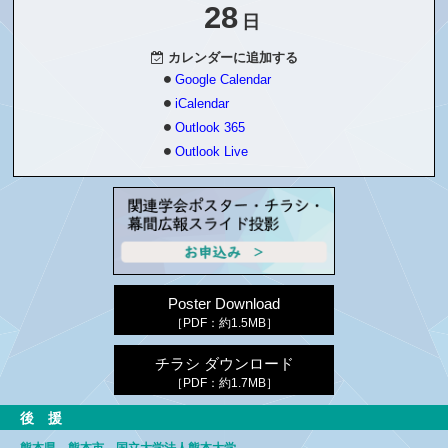
28
日
カレンダーに追加する
Google Calendar
iCalendar
Outlook 365
Outlook Live
Poster Download
［PDF：約1.5MB］
チラシ ダウンロード
［PDF：約1.7MB］
後 援
熊本県、熊本市、
国立大学法人熊本大学