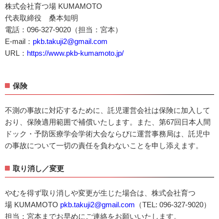
株式会社育つ場 KUMAMOTO
代表取締役 桑本知明
電話：096-327-9020（担当：宮本）
E-mail：
pkb.takuji2@gmail.com
URL：
https://www.pkb-kumamoto.jp/
保険
不測の事故に対応するために、託児運営会社は保険に加入して
おり、保険適用範囲で補償いたします。また、第67回日本人間
ドック・予防医療学会学術大会ならびに運営事務局は、託児中
の事故について一切の責任を負わないことを申し添えます。
取り消し／変更
やむを得ず取り消しや変更が生じた場合は、株式会社育つ
場 KUMAMOTO
pkb.takuji2@gmail.com
（TEL: 096-327-9020）
担当：宮本までお早めにご連絡をお願いいたします。