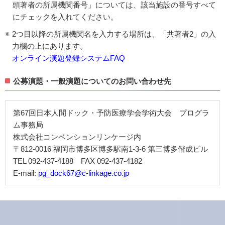
頭著者の所属機関番号」については、該当施設の番号すべて
にチェックを入れてください。
2つ目以降の所属機関名を入力する場所は、「共著者2」の入
力欄の上にあります。
オンライン演題登録システムFAQ
公募演題・一般演題についてのお問い合わせ先
第67回日本人間ドック・予防医療学会学術大会 プログラ
ム事務局
株式会社コンベンションリンケージ内
〒812-0016 福岡市博多区博多駅南1-3-6 第三博多偕成ビル
TEL 092-437-4188 FAX 092-437-4182
E-mail:
pg_dock67@c-linkage.co.jp