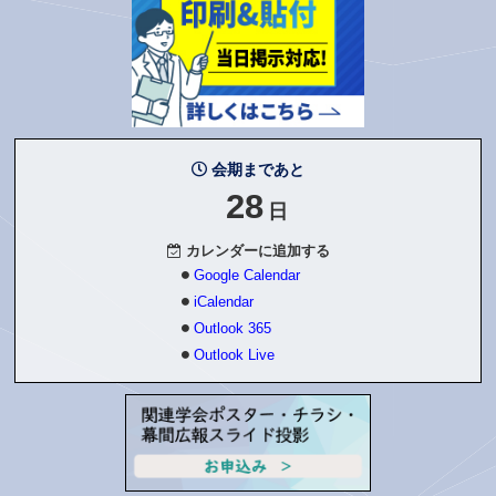
会期まであと
28
日
カレンダーに追加する
Google Calendar
iCalendar
Outlook 365
Outlook Live