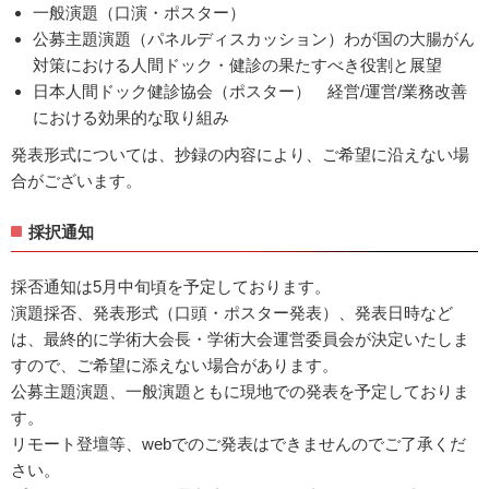
一般演題（口演・ポスター）
公募主題演題（パネルディスカッション）わが国の大腸がん
対策における人間ドック・健診の果たすべき役割と展望
日本人間ドック健診協会（ポスター） 経営/運営/業務改善
における効果的な取り組み
発表形式については、抄録の内容により、ご希望に沿えない場
合がございます。
採択通知
採否通知は5月中旬頃を予定しております。
演題採否、発表形式（口頭・ポスター発表）、発表日時など
は、最終的に学術大会長・学術大会運営委員会が決定いたしま
すので、ご希望に添えない場合があります。
公募主題演題、一般演題ともに現地での発表を予定しておりま
す。
リモート登壇等、webでのご発表はできませんのでご了承くだ
さい。