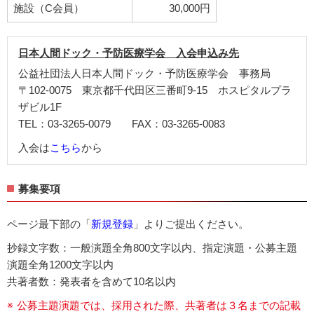
施設（C会員）
30,000円
日本人間ドック・予防医療学会 入会申込み先
公益社団法人日本人間ドック・予防医療学会 事務局
〒102-0075 東京都千代田区三番町9-15 ホスピタルプラ
ザビル1F
TEL：03-3265-0079 FAX：03-3265-0083
入会は
こちら
から
募集要項
ページ最下部の「
新規登録
」よりご提出ください。
抄録文字数：一般演題全角800文字以内、指定演題・公募主題
演題全角1200文字以内
共著者数：発表者を含めて10名以内
公募主題演題では、採用された際、共著者は３名までの記載