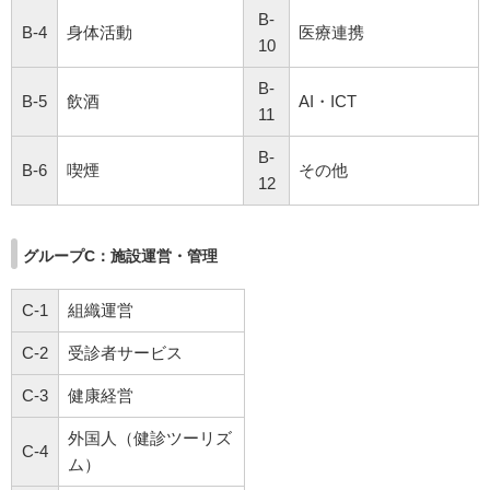
B-
B-4
身体活動
医療連携
10
B-
B-5
飲酒
AI・ICT
11
B-
B-6
喫煙
その他
12
グループC：施設運営・管理
C-1
組織運営
C-2
受診者サービス
C-3
健康経営
外国人（健診ツーリズ
C-4
ム）