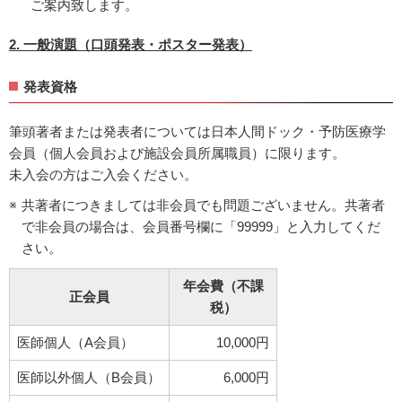
ご案内致します。
2. 一般演題（口頭発表・ポスター発表）
発表資格
筆頭著者または発表者については日本人間ドック・予防医療学
会員（個人会員および施設会員所属職員）に限ります。
未入会の方はご入会ください。
共著者につきましては非会員でも問題ございません。共著者
で非会員の場合は、会員番号欄に「99999」と入力してくだ
さい。
年会費（不課
正会員
税）
医師個人（A会員）
10,000円
医師以外個人（B会員）
6,000円