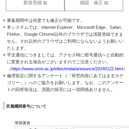
新規登録
確認・修正
募集期間中は何度でも修正が可能です。
本システムでは、Internet Explorer、Microsoft Edge、Safari、
Firefox、Google Chrome以外のブラウザでは演題登録できま
せん。それ以外のブラウザはご利用にならないようお願いい
たします。
平文通信につきましては、アクセス時に暗号通信へと自動的
に変更される場合がございますのでご注意ください。
（
https://www.umin.ac.jp/elbis/endai/announce/20240122.html
）
倫理規定に関するアンケート（「研究内容にあてはまるカテ
ゴリー」）へのご協力をお願いします。なお、このアンケー
トの回答状況は、演題の採否には一切関係ありません。
所属機関番号について