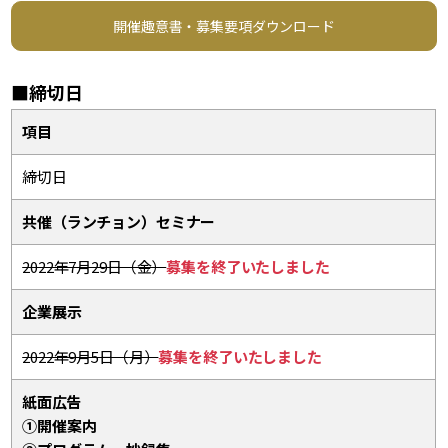
開催趣意書・募集要項ダウンロード
■締切日
項目
締切日
共催（ランチョン）セミナー
2022年7月29日（金）
募集を終了いたしました
企業展示
2022年9月5日（月）
募集を終了いたしました
紙面広告
①開催案内