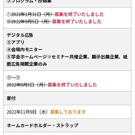
②プログラム・抄録集
①
2022年1月31日（月）
募集を終了いたしました
②2022年9月5日（月）
募集を終了いたしました
デジタル広告
③アプリ
④会場内モニター
⑤学会ホームページ※セミナー共催企業、展示出展企業、紙
面広告掲載企業のみ
③～⑤
2022年9月5日（月）
募集を終了いたしました
寄付
2022年11月9日（水）
募集しております
ネームカードホルダー・ストラップ