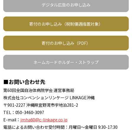
デジタル広告のお申し込み
寄付のお申し込み（税制優遇措置対象）
寄付のお申し込み（PDF）
ネームカードホルダー・ストラップ
■お問い合わせ先
第60回全国自治体病院学会 運営事務局
株式会社コンベンションリンケージ LINKAGE沖縄
〒901-2227 沖縄県宜野湾市宇地泊281-2
TEL：050-3460-3097
E-mail：
jmha60@c-linkage.co.jp
電話によるお問い合わせ受付時間：月曜日～金曜日 9:30-17:30