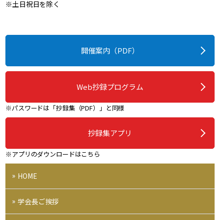
※土日祝日を除く
開催案内（PDF）
Web抄録プログラム
※パスワードは「抄録集（PDF）」と同様
抄録集アプリ
※アプリのダウンロードはこちら
HOME
学会長ご挨拶