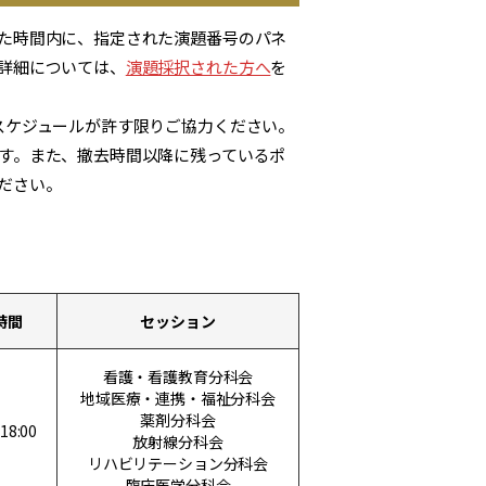
た時間内に、指定された演題番号のパネ
詳細については、
演題採択された方へ
を
スケジュールが許す限りご協力ください。
す。また、撤去時間以降に残っているポ
ださい。
時間
セッション
看護・看護教育分科会
地域医療・連携・福祉分科会
薬剤分科会
18:00
放射線分科会
リハビリテーション分科会
臨床医学分科会