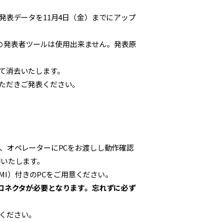
発表データを11月4日（金）までにアップ
機能の発表者ツールは使用出来ません。発表原
て消去いたします。
ただきご発表ください。
、オペレーターにPCをお渡しし動作確認
却いたします。
DMI）付きのPCをご用意ください。
の変換コネクタが必要となります。忘れずに必ず
ください。