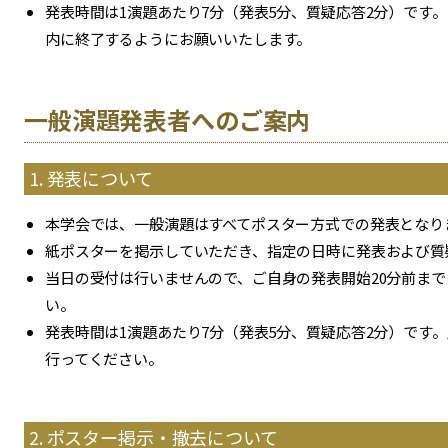
発表時間は1演題あたり7分（発表5分、質疑応答2分）です
内に終了するようにお願いいたします。
一般演題発表者へのご案内
1. 発表について
本学会では、一般演題はすべてポスター方式での発表となり
紙ポスターを掲示していただき、指定の日時に発表および質
当日の受付は行いませんので、ご自身の発表開始20分前ま
い。
発表時間は1演題あたり7分（発表5分、質疑応答2分）です
行ってください。
2. ポスター掲示・撤去について