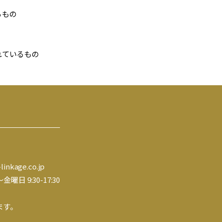
るもの
れているもの
inkage.co.jp
 9:30-17:30
ます。