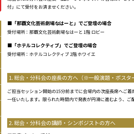
付」にて受付をお済ませください。
■「那覇文化芸術劇場なはーと」でご登壇の場合
受付場所：那覇文化芸術劇場なはーと 1階 ロビー
■「ホテルコレクティブ」でご登壇の場合
受付場所：ホテルコレクティブ 2階 ホワイエ
1. 総会・分科会の座長の方へ（※一般演題・ポス
ご担当セッション開始の15分前までに会場内の次座長席へご着
一任いたします。限られた時間内で発表が円滑に進むよう、ご
2. 総会・分科会の講師・シンポジストの方へ