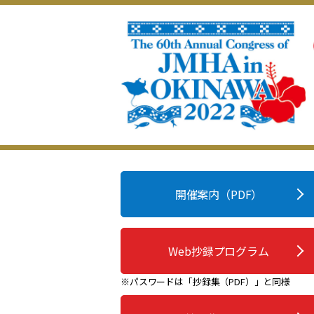
開催案内（PDF）
Web抄録プログラム
※パスワードは「抄録集（PDF）」と同様