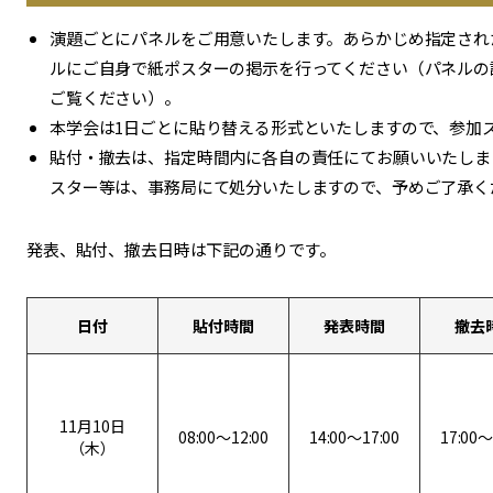
演題ごとにパネルをご用意いたします。あらかじめ指定され
ルにご自身で紙ポスターの掲示を行ってください（パネルの
ご覧ください）。
本学会は1日ごとに貼り替える形式といたしますので、参加
貼付・撤去は、指定時間内に各自の責任にてお願いいたしま
スター等は、事務局にて処分いたしますので、予めご了承く
発表、貼付、撤去日時は下記の通りです。
日付
貼付時間
発表時間
撤去
11月10日
08:00～12:00
14:00～17:00
17:00～
（木）