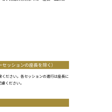
ターセッションの座長を除く）
席ください。各セッションの進行は座長に
配慮ください。