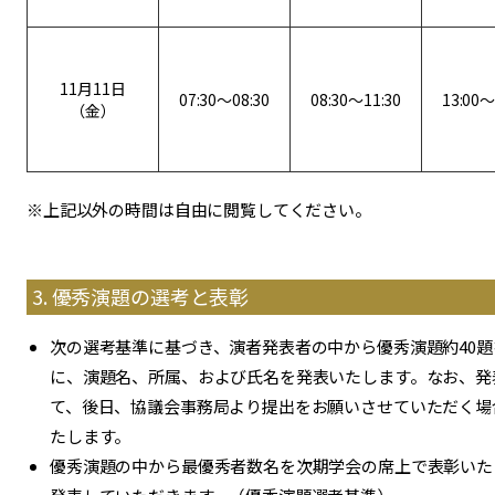
11月11日
07:30～08:30
08:30～11:30
13:00～
（金）
※上記以外の時間は自由に閲覧してください。
3. 優秀演題の選考と表彰
次の選考基準に基づき、演者発表者の中から優秀演題約40
に、演題名、所属、および氏名を発表いたします。なお、発
て、後日、協議会事務局より提出をお願いさせていただく場
たします。
優秀演題の中から最優秀者数名を次期学会の席上で表彰いた