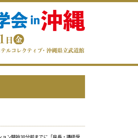
ョン開始30分前までに「座長・講師受